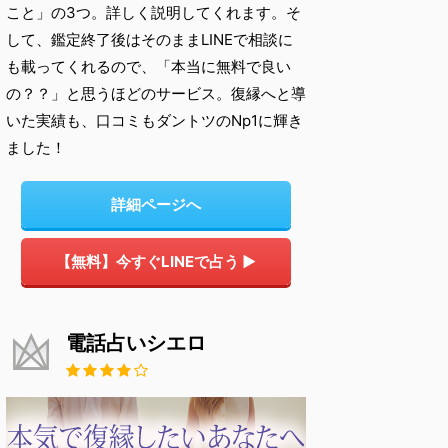
こと」の3つ。詳しく説明してくれます。そ
して、鑑定終了後はそのままLINEで相談に
も載ってくれるので、「本当に無料で良い
の？？」と思うほどのサービス。復縁へと導
いた実績も、口コミもダントツのNp1に輝き
ました！
詳細ページへ
【無料】今すぐLINEで占う ▶
電話占いシエロ