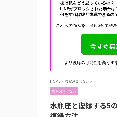
・彼は私をどう思っているの？
・LINEがブロックされた場合は
・何をすれば彼と復縁できるの
これらの悩みを、最短3分で解
より復縁の可能性を高くす
HOME
>
復縁おまじない
>
復縁おまじない
水瓶座と復縁する5
復縁方法