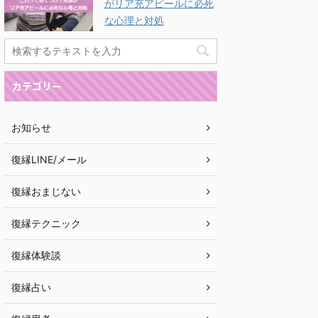
がリア充アピールに必死
な心理と対処
カテゴリー
お知らせ
復縁LINE/メール
復縁おまじない
復縁テクニック
復縁体験談
復縁占い