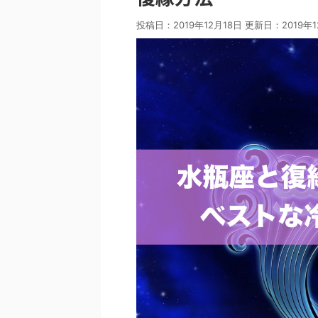
投稿日：2019年12月18日 更新日：
2019年