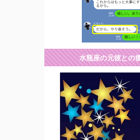
水瓶座の元彼との