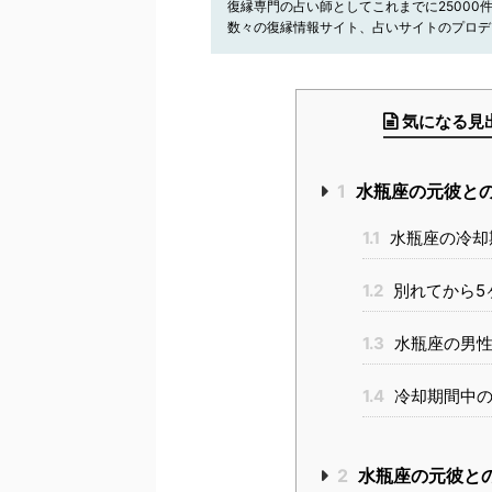
復縁専門の占い師としてこれまでに25000
数々の復縁情報サイト、占いサイトのプロデ
気になる見
1
水瓶座の元彼と
1.1
水瓶座の冷却
1.2
別れてから5
1.3
水瓶座の男性
1.4
冷却期間中の
2
水瓶座の元彼と