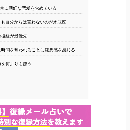
常に新鮮な恋愛を求めている
ても自分からは言わないのが水瓶座
の復縁が最優先
は時間を奪われることに嫌悪感を感じる
縛を何よりも嫌う