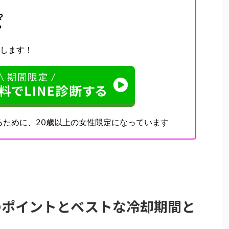
？
？
決します！
るために、20歳以上の女性限定になっています
のポイントとベストな冷却期間と