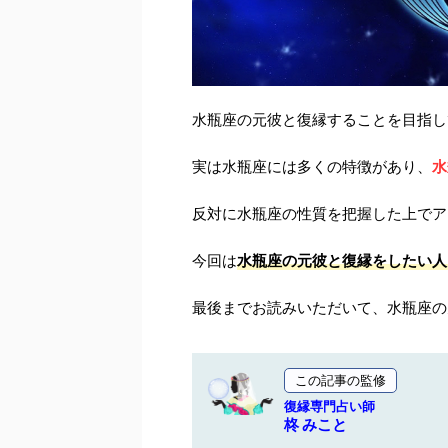
水瓶座の元彼と復縁することを目指し
実は水瓶座には多くの特徴があり、
水
反対に水瓶座の性質を把握した上でア
今回は
水瓶座の元彼と復縁をしたい人
最後までお読みいただいて、水瓶座の
この記事の監修
復縁専門占い師
柊 みこと