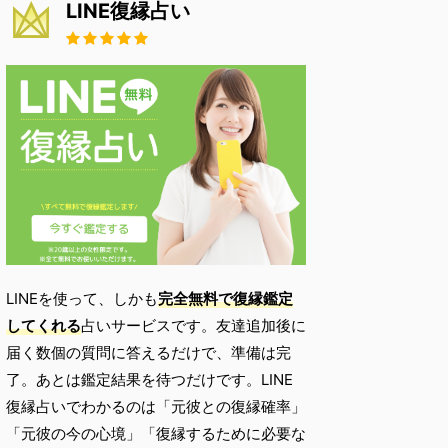
LINE復縁占い
LINEを使って、しかも
完全無料で復縁鑑定
してくれる
占いサービスです。友達追加後に
届く数個の質問に答えるだけで、準備は完
了。あとは鑑定結果を待つだけです。LINE
復縁占いでわかるのは「元彼との復縁確率」
「元彼の今の心境」「復縁するために必要な