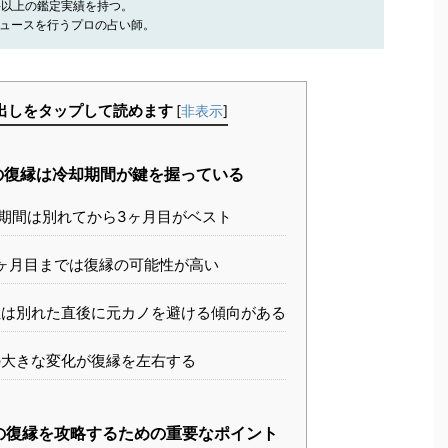
件以上の鑑定実績を持つ。
ュースを行うプロの占い師。
出しをタップして読めます
[
非表示
]
の復縁は冷却期間が鍵を握っている
期間は別れてから3ヶ月目がベスト
ヶ月目までは復縁の可能性が高い
は別れた直後に元カノを避ける傾向がある
大きな変化が復縁を左右する
の復縁を攻略するための重要なポイント