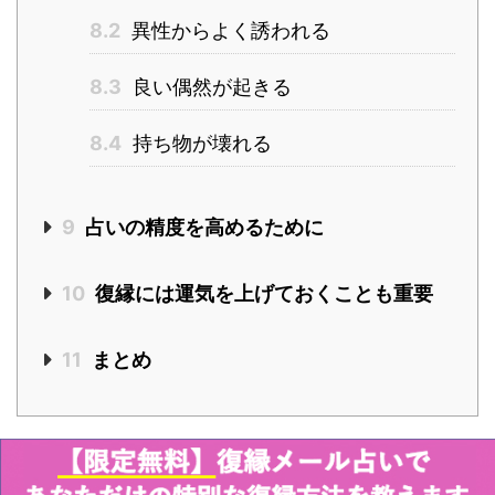
8.2
異性からよく誘われる
8.3
良い偶然が起きる
8.4
持ち物が壊れる
9
占いの精度を高めるために
10
復縁には運気を上げておくことも重要
11
まとめ