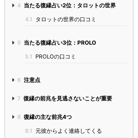
4
当たる復縁占い2位：タロットの世界
4.1
タロットの世界の口コミ
5
当たる復縁占い3位：PROLO
5.1
PROLOの口コミ
6
注意点
7
復縁の前兆を見逃さないことが重要
8
復縁の主な前兆4つ
8.1
元彼からよく連絡してくる