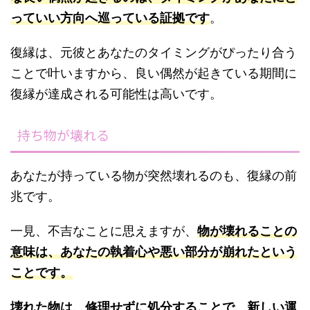
っていい方向へ巡っている証
拠
です
。
復縁は、元彼とあなたのタイミングがぴったり合う
ことで叶いますから、良い偶然が起きている期間に
復縁が達成される可能性は高いです。
持ち物が壊れる
あなたが持っている物が突然壊れるのも、復縁の前
兆です。
一見、不吉なことに思えますが、
物が壊れることの
意味は、あなたの執着心や悪い部分が崩れた
という
ことです。
壊れた物は、修理せずに処分することで、新しい運