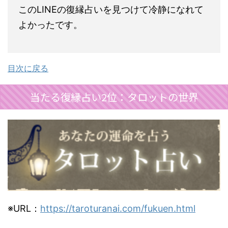
このLINEの復縁占いを見つけて冷静になれて
よかったです。
目次に戻る
当たる復縁占い2位：タロットの世界
※URL：
https://taroturanai.com/fukuen.html