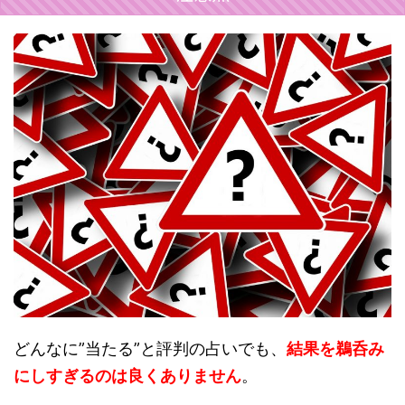
どんなに”当たる”と評判の占いでも、
結果を鵜呑み
にしすぎるのは良くありません
。