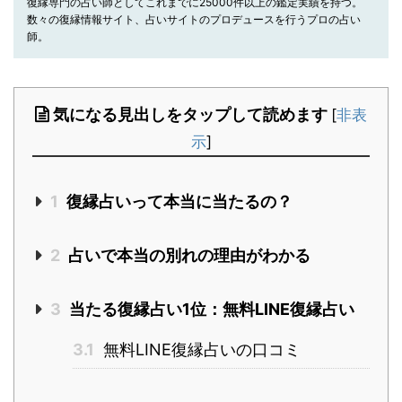
復縁専門の占い師としてこれまでに25000件以上の鑑定実績を持つ。
数々の復縁情報サイト、占いサイトのプロデュースを行うプロの占い
師。
気になる見出しをタップして読めます
[
非表
示
]
1
復縁占いって本当に当たるの？
2
占いで本当の別れの理由がわかる
3
当たる復縁占い1位：無料LINE復縁占い
3.1
無料LINE復縁占いの口コミ