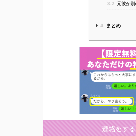
3.2
元彼が別
4
まとめ
連絡をする