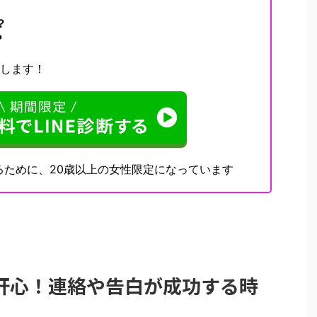
？
？
決します！
るために、20歳以上の女性限定になっています
肝心！連絡や告白が成功する時