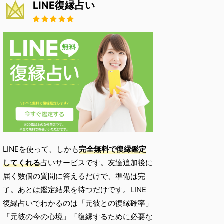
LINE復縁占い
LINEを使って、しかも
完全無料で復縁鑑定
してくれる
占いサービスです。友達追加後に
届く数個の質問に答えるだけで、準備は完
了。あとは鑑定結果を待つだけです。LINE
復縁占いでわかるのは「元彼との復縁確率」
「元彼の今の心境」「復縁するために必要な