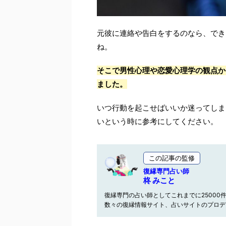
元彼に連絡や告白をするのなら、でき
ね。
そこで男性心理や恋愛心理学の観点か
ました。
いつ行動を起こせばいいか迷ってしま
いという時に参考にしてください。
この記事の監修
復縁専門占い師
柊 みこと
復縁専門の占い師としてこれまでに25000
数々の復縁情報サイト、占いサイトのプロデ