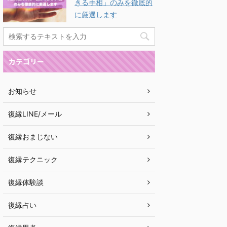
きる手相」のみを徹底的
に厳選します
カテゴリー
お知らせ
復縁LINE/メール
復縁おまじない
復縁テクニック
復縁体験談
復縁占い