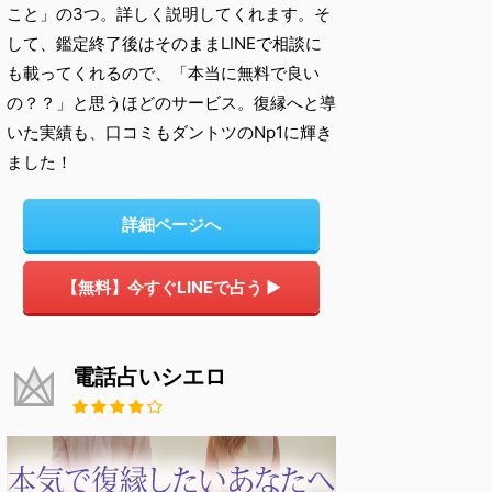
こと」の3つ。詳しく説明してくれます。そ
して、鑑定終了後はそのままLINEで相談に
も載ってくれるので、「本当に無料で良い
の？？」と思うほどのサービス。復縁へと導
いた実績も、口コミもダントツのNp1に輝き
ました！
詳細ページへ
【無料】今すぐLINEで占う ▶
電話占いシエロ