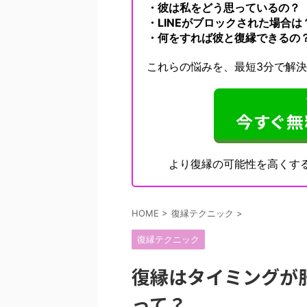
・彼は私をどう思っているの？
・LINEがブロックされた場合は
・何をすれば彼と復縁できるの
これらの悩みを、最短3分で解
より復縁の可能性を高くす
HOME
>
復縁テクニック
>
復縁テクニック
復縁はタイミングが
って？