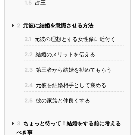
1.5
占王
2
元彼に結婚を意識させる方法
2.1
元彼の理想とする女性像に近付く
2.2
結婚のメリットを伝える
2.3
第三者から結婚を勧めてもらう
2.4
元彼を結婚相手として褒める
2.5
彼の家族と仲良くする
3
ちょっと待って！結婚をする前に考える
べき事