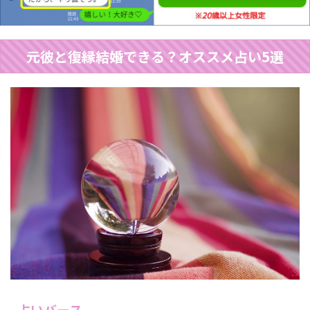
元彼と復縁結婚できる？オススメ占い5選
占いバース