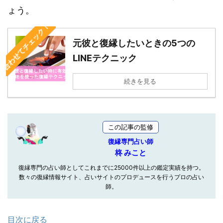
ょう。
合わせてチェック！
元彼と復縁したいときの5つの
LINEテクニック
続きを見る
この記事の監修
復縁専門占い師
柊 みこと
復縁専門の占い師としてこれまでに25000件以上の鑑定実績を持つ。
数々の復縁情報サイト、占いサイトのプロデュースを行うプロの占い
師。
目次に戻る