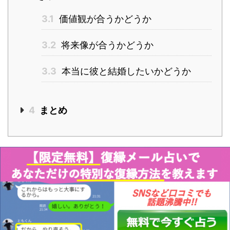
3.1
価値観が合うかどうか
3.2
将来像が合うかどうか
3.3
本当に彼と結婚したいかどうか
4
まとめ