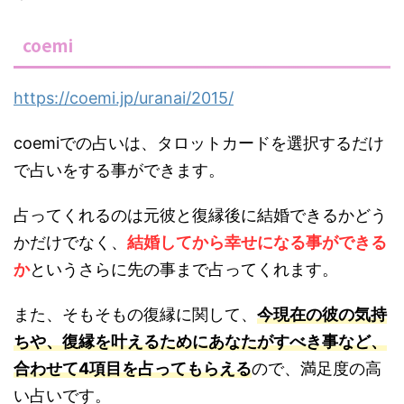
coemi
https://coemi.jp/uranai/2015/
coemiでの占いは、タロットカードを選択するだけ
で占いをする事ができます。
占ってくれるのは元彼と復縁後に結婚できるかどう
かだけでなく、
結婚してから幸せになる事ができる
か
というさらに先の事まで占ってくれます。
また、そもそもの復縁に関して、
今現在の彼の気持
ちや、復縁を叶えるためにあなたがすべき事など、
合わせて4項目を占ってもらえる
ので、満足度の高
い占いです。