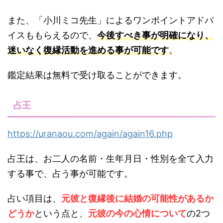
また、「小川ミコ先生」によるワンポイントアドバ
イスももらえるので、
今後すべき事が明確になり、
迷いなく復縁活動を進める事が可能です
。
鑑定結果は無料で受け取ることができます。
占王
https://uranaou.com/again/again16.php
占王は、お二人の名前・生年月日・性別を全て入力
する事で、占う事が可能です。
占い項目は、
元彼と復縁後に結婚の可能性があるか
どうか
という点と、
元彼の今の心情について
の2つ