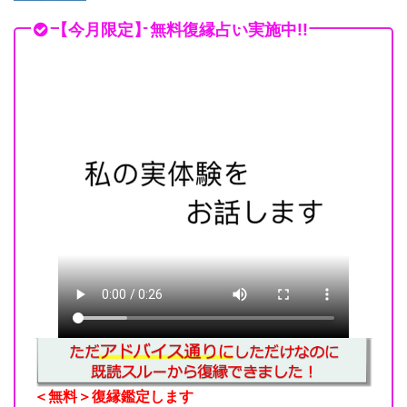
【今月限定】無料復縁占い実施中!!
＜無料＞復縁鑑定します