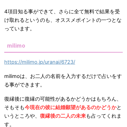
4項目知る事ができて、さらに全て無料で結果を受
け取れるというのも、オススメポイントの一つとな
っています。
milimo
https://milimo.jp/uranai/6723/
milimoは、お二人の名前を入力するだけで占いをす
る事ができます。
復縁後に復縁の可能性があるかどうかはもちろん、
そもそも
今現在の彼に結婚願望があるのかどうか
と
いうところや、
復縁後の二人の未来
も占ってくれま
す。