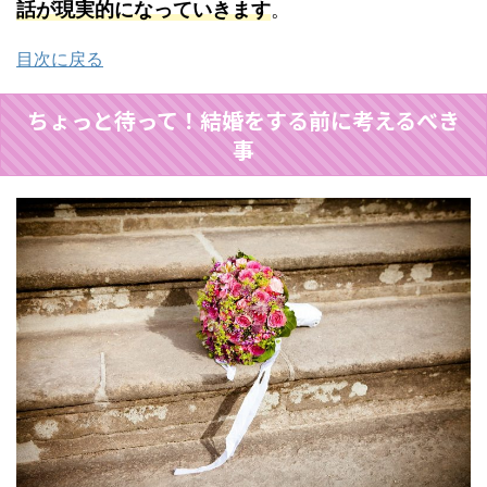
話が現実的になっていきます
。
目次に戻る
ちょっと待って！結婚をする前に考えるべき
事