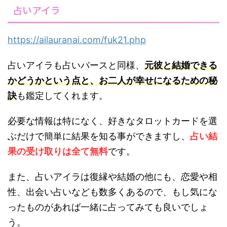
占いアイラ
https://ailauranai.com/fuk21.php
占いアイラも占いバースと同様、
元彼と結婚できる
かどうかという点と、お二人が幸せになるための秘
訣
も鑑定してくれます。
必要な情報は特になく、好きなタロットカードを選
ぶだけで簡単に結果を知る事ができますし、
占い結
果の受け取りは全て無料
です。
また、占いアイラは復縁や結婚の他にも、恋愛や相
性、出会い占いなども数多くあるので、もし気にな
ったものがあれば一緒に占ってみても良いでしょ
う。