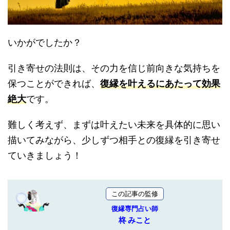
いかがでしたか？
引き寄せの法則は、その力を信じ前向きな気持ちを
保つことができれば、
復縁を叶えるにあたって効果
絶大
です。
難しく考えず、まずは叶えたい未来を具体的に思い
描いてみながら、少しずつ相手との復縁を引き寄せ
ていきましょう！
この記事の監修
復縁専門占い師
柊 みこと