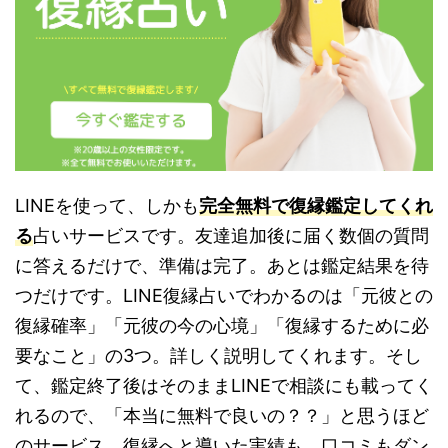
LINEを使って、しかも
完全無料で復縁鑑定してくれ
る
占いサービスです。友達追加後に届く数個の質問
に答えるだけで、準備は完了。あとは鑑定結果を待
つだけです。LINE復縁占いでわかるのは「元彼との
復縁確率」「元彼の今の心境」「復縁するために必
要なこと」の3つ。詳しく説明してくれます。そし
て、鑑定終了後はそのままLINEで相談にも載ってく
れるので、「本当に無料で良いの？？」と思うほど
のサービス。復縁へと導いた実績も、口コミもダン