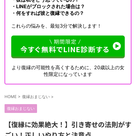
・LINEがブロックされた場合は？
・何をすれば彼と復縁できるの？
これらの悩みを、最短3分で解決します！
より復縁の可能性を高くするために、20歳以上の女
性限定になっています
HOME
>
復縁おまじない
>
復縁おまじない
【復縁に効果絶大！】引き寄せの法則がす
ごい！正しいやり方と注意点