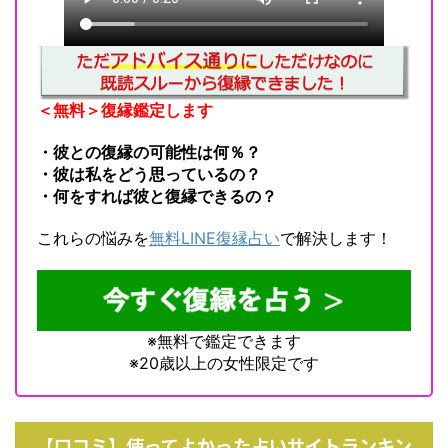
＜無料＞復縁鑑定します
・彼との復縁の可能性は何％？
・彼は私をどう思っているの？
・何をすれば彼と復縁できるの？
これらの悩みを
無料LINE復縁占い
で解決します！
※無料で鑑定できます
※20歳以上の女性限定です
【口コミ】使ってよかった占いサイトランキン