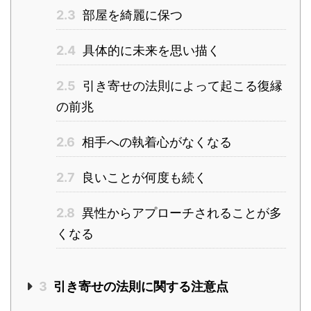
2.3
部屋を綺麗に保つ
2.4
具体的に未来を思い描く
2.5
引き寄せの法則によって起こる復縁
の前兆
2.6
相手への執着心がなくなる
2.7
良いことが何度も続く
2.8
異性からアプローチされることが多
くなる
3
引き寄せの法則に関する注意点