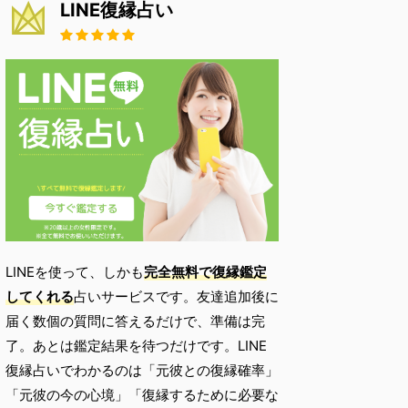
LINE復縁占い
LINEを使って、しかも
完全無料で復縁鑑定
してくれる
占いサービスです。友達追加後に
届く数個の質問に答えるだけで、準備は完
了。あとは鑑定結果を待つだけです。LINE
復縁占いでわかるのは「元彼との復縁確率」
「元彼の今の心境」「復縁するために必要な