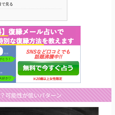
目で見る
？可能性が低いパターン