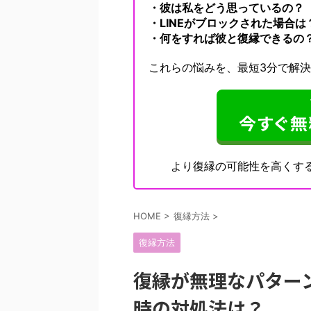
・彼は私をどう思っているの？
・LINEがブロックされた場合は
・何をすれば彼と復縁できるの
これらの悩みを、最短3分で解
より復縁の可能性を高くす
HOME
>
復縁方法
>
復縁方法
復縁が無理なパター
時の対処法は？