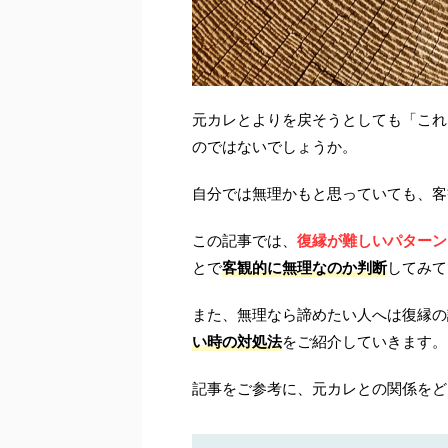
元カレとよりを戻そうとしても「これ
のではないでしょうか。
自分では無理かもと思っていても、客
この記事では、
復縁が難しいパターン
とで
客観的に無理なのか判断
してみて
また、無理なら諦めたい人へは復縁の
い時の対処法
をご紹介していきます。
記事をご参考に、元カレとの関係をど