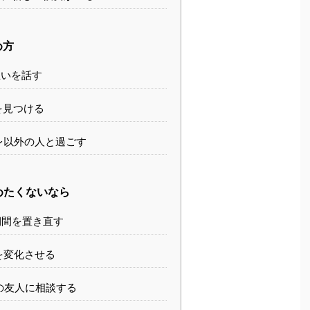
め方
いを話す
を見つける
レ以外の人と過ごす
めたくないなら
間を置き直す
を変化させる
の友人に相談する