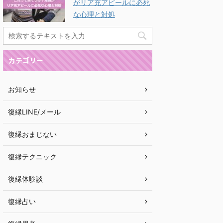
がリア充アピールに必死
な心理と対処
カテゴリー
お知らせ
復縁LINE/メール
復縁おまじない
復縁テクニック
復縁体験談
復縁占い