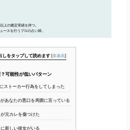
件以上の鑑定実績を持つ。
ュースを行うプロの占い師。
出しをタップして読めます
[
非表示
]
？可能性が低いパターン
にストーカー行為をしてしまった
があなたの悪口を周囲に言っている
が元カレを傷つけた
に新しい彼女がいる