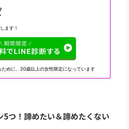
？
？
決します！
るために、20歳以上の女性限定になっています
ン5つ！諦めたい＆諦めたくない