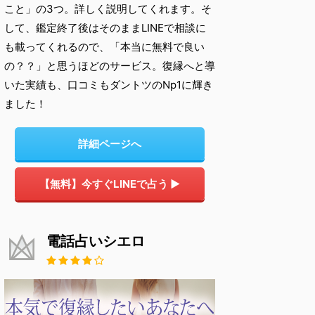
こと」の3つ。詳しく説明してくれます。そ
して、鑑定終了後はそのままLINEで相談に
も載ってくれるので、「本当に無料で良い
の？？」と思うほどのサービス。復縁へと導
いた実績も、口コミもダントツのNp1に輝き
ました！
詳細ページへ
【無料】今すぐLINEで占う ▶
電話占いシエロ