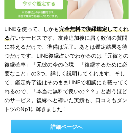
LINEを使って、しかも
完全無料で復縁鑑定してくれ
る
占いサービスです。友達追加後に届く数個の質問
に答えるだけで、準備は完了。あとは鑑定結果を待
つだけです。LINE復縁占いでわかるのは「元彼との
復縁確率」「元彼の今の心境」「復縁するために必
要なこと」の3つ。詳しく説明してくれます。そし
て、鑑定終了後はそのままLINEで相談にも載ってく
れるので、「本当に無料で良いの？？」と思うほど
のサービス。復縁へと導いた実績も、口コミもダン
トツのNp1に輝きました！
詳細ページへ