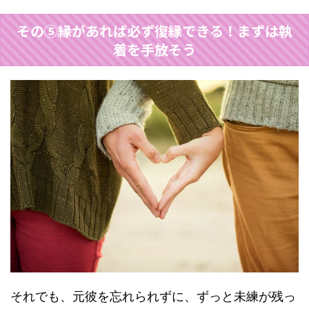
その⑤縁があれば必ず復縁できる！まずは執
着を手放そう
それでも、元彼を忘れられずに、ずっと未練が残っ