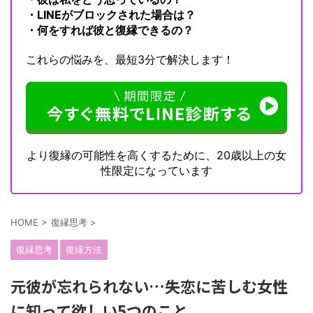
・LINEがブロックされた場合は？
・何をすれば彼と復縁できるの？
これらの悩みを、最短3分で解決します！
より復縁の可能性を高くするために、20歳以上の女
性限定になっています
HOME
>
復縁思考
>
復縁思考
復縁方法
元彼が忘れられない…失恋に苦しむ女性
に知って欲しい5つのこと