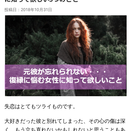
投稿日：
2018年10月31日
失恋はとてもツライものです。
大好きだった彼と別れてしまった、その心の傷は深
く、もう立ち直れないかもしれないと思うこともあ