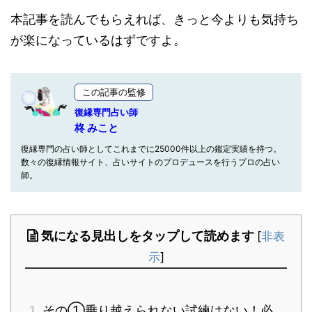
本記事を読んでもらえれば、きっと今よりも気持ち
が楽になっているはずですよ。
この記事の監修
復縁専門占い師
柊 みこと
復縁専門の占い師としてこれまでに25000件以上の鑑定実績を持つ。
数々の復縁情報サイト、占いサイトのプロデュースを行うプロの占い
師。
気になる見出しをタップして読めます
[
非表
示
]
1
その①乗り越えられない試練はない！必