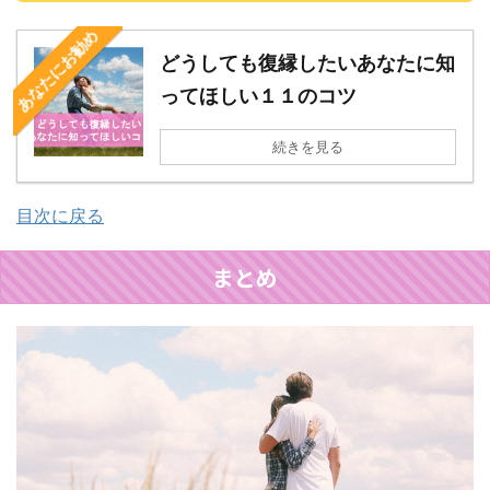
あなたにお勧め
どうしても復縁したいあなたに知
ってほしい１１のコツ
続きを見る
目次に戻る
まとめ