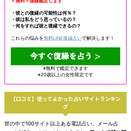
＜無料＞復縁鑑定します
・彼との復縁の可能性は何％？
・彼は私をどう思っているの？
・何をすれば彼と復縁できるの？
これらの悩みを
無料LINE復縁占い
で解決します！
※無料で鑑定できます
※20歳以上の女性限定です
【口コミ】使ってよかった占いサイトランキン
グ
世の中で100サイト以上ある電話占い、メール占