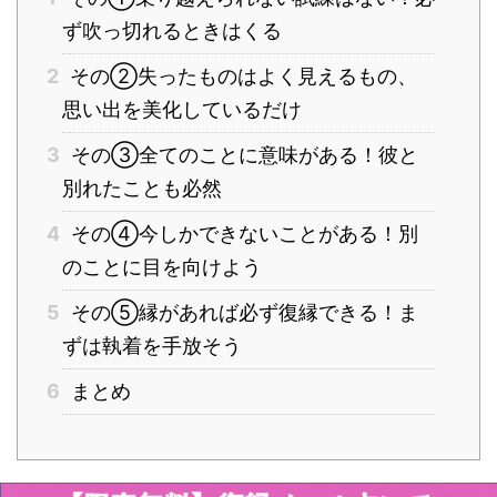
ず吹っ切れるときはくる
2
その②失ったものはよく見えるもの、
思い出を美化しているだけ
3
その③全てのことに意味がある！彼と
別れたことも必然
4
その④今しかできないことがある！別
のことに目を向けよう
5
その⑤縁があれば必ず復縁できる！ま
ずは執着を手放そう
6
まとめ