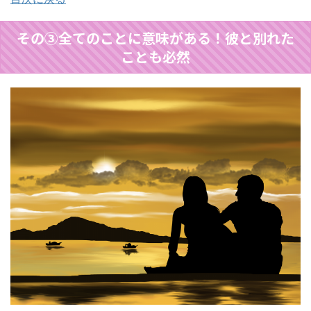
その③全てのことに意味がある！彼と別れた
ことも必然