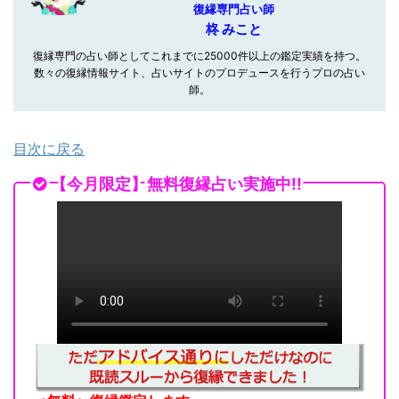
復縁専門占い師
柊 みこと
復縁専門の占い師としてこれまでに25000件以上の鑑定実績を持つ。
数々の復縁情報サイト、占いサイトのプロデュースを行うプロの占い
師。
目次に戻る
【今月限定】無料復縁占い実施中!!