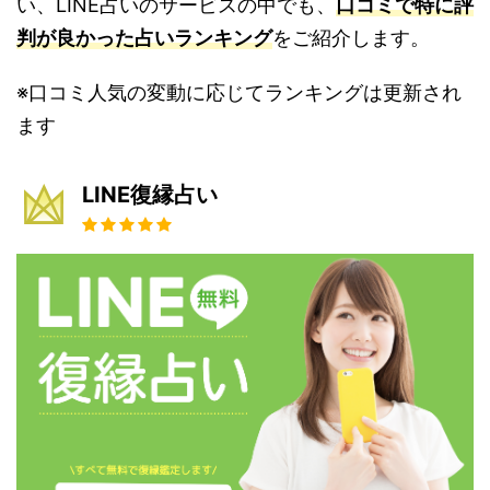
い、LINE占いのサービスの中でも、
口コミで特に評
判が良かった占いランキング
をご紹介します。
※口コミ人気の変動に応じてランキングは更新され
ます
LINE復縁占い