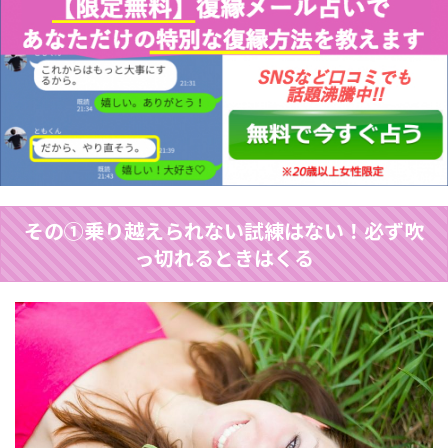
その①乗り越えられない試練はない！必ず吹
っ切れるときはくる