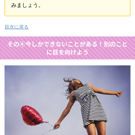
みましょう。
目次に戻る
その④今しかできないことがある！別のこと
に目を向けよう