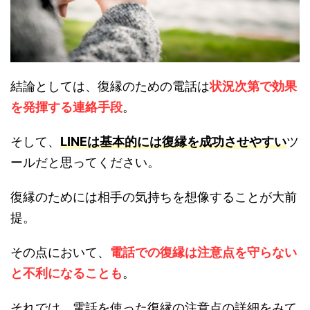
結論としては、復縁のための電話は
状況次第で効果
を発揮する連絡手段
。
そして、
LINEは基本的には復縁を成功させやすい
ツ
ールだと思ってください。
復縁のためには相手の気持ちを想像することが大前
提。
その点において、
電話での復縁は注意点を守らない
と不利になることも
。
それでは、電話を使った復縁の注意点の詳細をみて