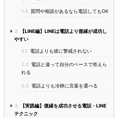
1.4
質問や相談があるなら電話してもOK
2
【LINE編】LINEは電話より復縁が成功し
やすい
2.1
電話よりも彼に警戒されない
2.2
電話と違って自分のペースで答えら
れる
2.3
電話よりも冷静に言葉を選べる
3
【実践編】復縁を成功させる電話・LINE
テクニック