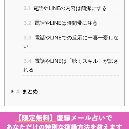
3.1
電話やLINEの内容は簡潔にする
3.2
電話やLINEは時間帯に注意
3.3
電話やLINEでの反応に一喜一憂しな
い
3.4
電話やLINEは「聴くスキル」が試さ
れる
4
まとめ