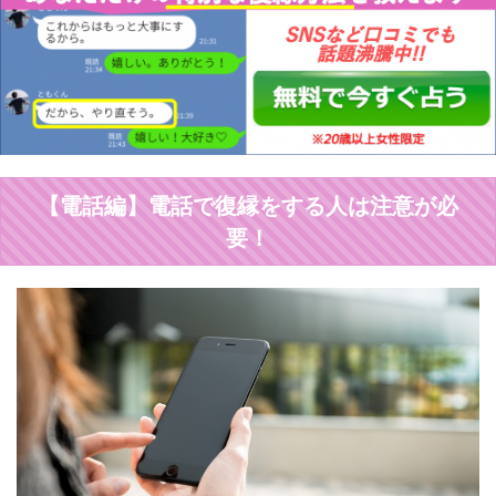
【電話編】電話で復縁をする人は注意が必
要！