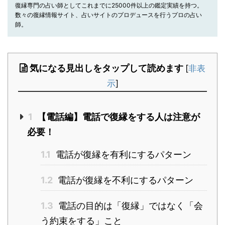
復縁専門の占い師としてこれまでに25000件以上の鑑定実績を持つ。
数々の復縁情報サイト、占いサイトのプロデュースを行うプロの占い
師。
気になる見出しをタップして読めます
[
非表
示
]
1
【電話編】電話で復縁をする人は注意が
必要！
1.1
電話が復縁を有利にするパターン
1.2
電話が復縁を不利にするパターン
1.3
電話の目的は「復縁」ではなく「会
う約束をする」こと