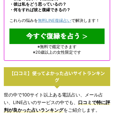
・彼は私をどう思っているの？
・何をすれば彼と復縁できるの？
これらの悩みを
無料LINE復縁占い
で解決します！
※無料で鑑定できます
※20歳以上の女性限定です
【口コミ】使ってよかった占いサイトランキン
グ
世の中で100サイト以上ある電話占い、メール占
い、LINE占いのサービスの中でも、
口コミで特に評
判が良かった占いランキング
をご紹介します。