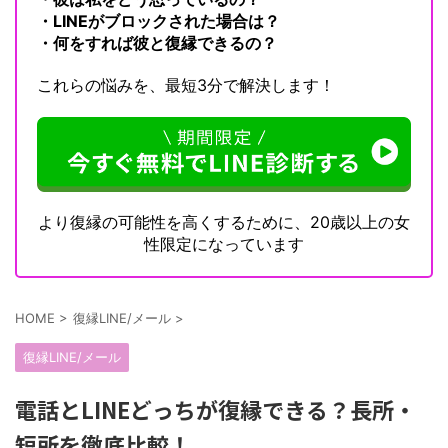
・LINEがブロックされた場合は？
・何をすれば彼と復縁できるの？
これらの悩みを、最短3分で解決します！
より復縁の可能性を高くするために、20歳以上の女
性限定になっています
HOME
>
復縁LINE/メール
>
復縁LINE/メール
電話とLINEどっちが復縁できる？長所・
短所を徹底比較！