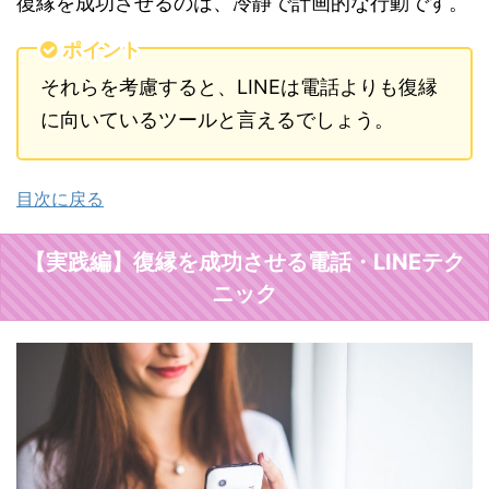
復縁を成功させるのは、冷静で計画的な行動です。
ポイント
それらを考慮すると、LINEは電話よりも復縁
に向いているツールと言えるでしょう。
目次に戻る
【実践編】復縁を成功させる電話・LINEテク
ニック