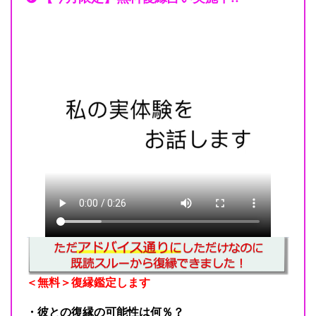
＜無料＞復縁鑑定します
・彼との復縁の可能性は何％？