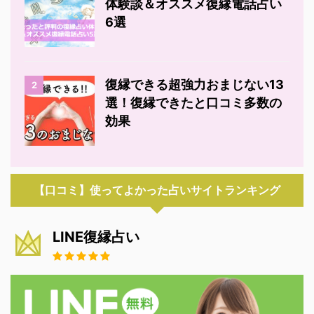
体験談＆オススメ復縁電話占い
6選
復縁できる超強力おまじない13
2
選！復縁できたと口コミ多数の
効果
【口コミ】使ってよかった占いサイトランキング
LINE復縁占い