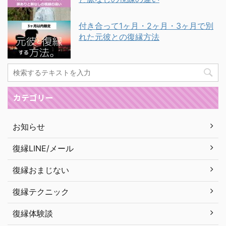
付き合って1ヶ月・2ヶ月・3ヶ月で別
れた元彼との復縁方法
カテゴリー
お知らせ
復縁LINE/メール
復縁おまじない
復縁テクニック
復縁体験談