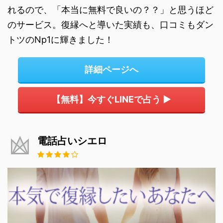
れるので、「本当に無料で良いの？？」と思うほど
のサービス。復縁へと導いた実績も、口コミもダン
トツのNp1に輝きました！
詳細ページへ
【無料】今すぐLINEで占う ▶
電話占いシエロ