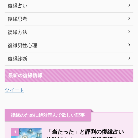
復縁占い
復縁思考
復縁方法
復縁男性心理
復縁診断
最新の復縁情報
ツイート
復縁のために絶対読んで欲しい記事
「当たった」と評判の復縁占い
1