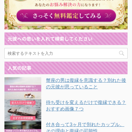
元彼への思いを入れて検索してください
人気の記事
蟹座の男は復縁を意識する？別れた後
の元彼が思っていること
待ち受けを変えるだけで復縁できる？
おすすめ画像７つ
付き合って3ヶ月で別れたカップル。
その理由と復縁の可能性