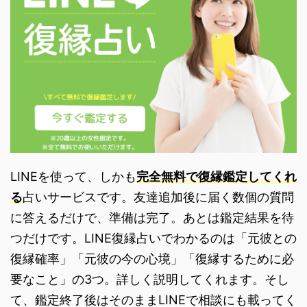
LINEを使って、しかも
完全無料で復縁鑑定してくれ
る
占いサービスです。友達追加後に届く数個の質問
に答えるだけで、準備は完了。あとは鑑定結果を待
つだけです。LINE復縁占いでわかるのは「元彼との
復縁確率」「元彼の今の心境」「復縁するために必
要なこと」の3つ。詳しく説明してくれます。そし
て、鑑定終了後はそのままLINEで相談にも載ってく