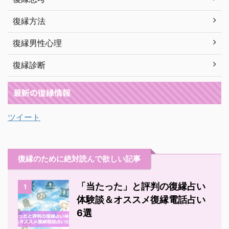
復縁方法
復縁男性心理
復縁診断
最新の復縁情報
ツイート
復縁のために絶対読んで欲しい記事
「当たった」と評判の復縁占い
1
体験談＆オススメ復縁電話占い
6選