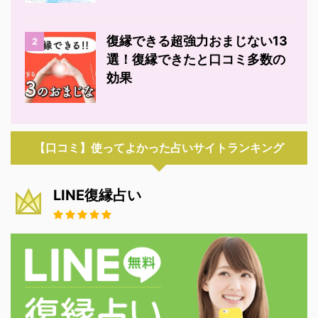
復縁できる超強力おまじない13
2
選！復縁できたと口コミ多数の
効果
【口コミ】使ってよかった占いサイトランキング
LINE復縁占い