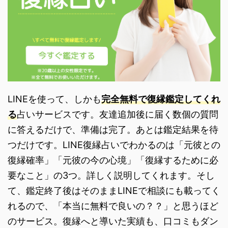
LINEを使って、しかも
完全無料で復縁鑑定してくれ
る
占いサービスです。友達追加後に届く数個の質問
に答えるだけで、準備は完了。あとは鑑定結果を待
つだけです。LINE復縁占いでわかるのは「元彼との
復縁確率」「元彼の今の心境」「復縁するために必
要なこと」の3つ。詳しく説明してくれます。そし
て、鑑定終了後はそのままLINEで相談にも載ってく
れるので、「本当に無料で良いの？？」と思うほど
のサービス。復縁へと導いた実績も、口コミもダン