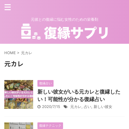
元彼との復縁に悩む女性のための栄養剤
HOME
>
元カレ
元カレ
復縁占い
新しい彼女がいる元カレと復縁した
い！可能性が分かる復縁占い
2020/7/15
元カレ
,
占い
,
新しい彼女
復縁テクニック