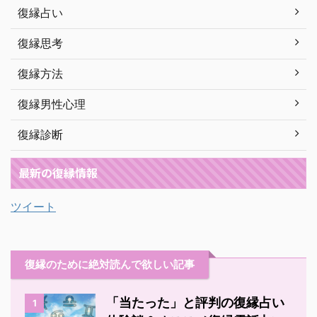
復縁占い
復縁思考
復縁方法
復縁男性心理
復縁診断
最新の復縁情報
ツイート
復縁のために絶対読んで欲しい記事
「当たった」と評判の復縁占い
1