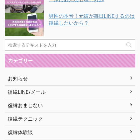
男性の本音！元彼が毎日LINEするのは
復縁したいから？
カテゴリー
お知らせ
復縁LINE/メール
復縁おまじない
復縁テクニック
復縁体験談