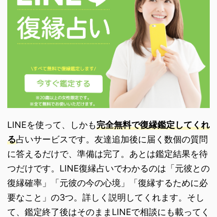
LINEを使って、しかも
完全無料で復縁鑑定してくれ
る
占いサービスです。友達追加後に届く数個の質問
に答えるだけで、準備は完了。あとは鑑定結果を待
つだけです。LINE復縁占いでわかるのは「元彼との
復縁確率」「元彼の今の心境」「復縁するために必
要なこと」の3つ。詳しく説明してくれます。そし
て、鑑定終了後はそのままLINEで相談にも載ってく