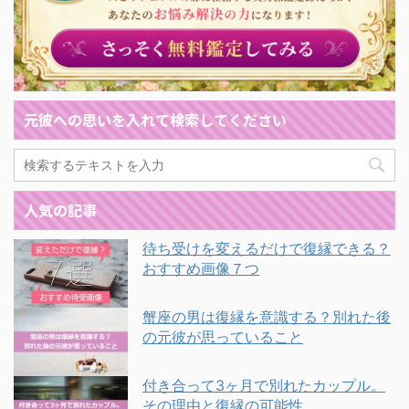
元彼への思いを入れて検索してください
人気の記事
待ち受けを変えるだけで復縁できる？
おすすめ画像７つ
蟹座の男は復縁を意識する？別れた後
の元彼が思っていること
付き合って3ヶ月で別れたカップル。
その理由と復縁の可能性