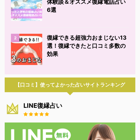
体験談＆オススメ復縁電話占い
6選
復縁できる超強力おまじない13
2
選！復縁できたと口コミ多数の
効果
【口コミ】使ってよかった占いサイトランキング
LINE復縁占い