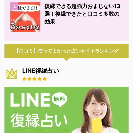
復縁できる超強力おまじない13
2
選！復縁できたと口コミ多数の
効果
【口コミ】使ってよかった占いサイトランキング
LINE復縁占い