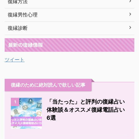
復縁方法
復縁男性心理
復縁診断
最新の復縁情報
ツイート
復縁のために絶対読んで欲しい記事
「当たった」と評判の復縁占い
1
体験談＆オススメ復縁電話占い
6選