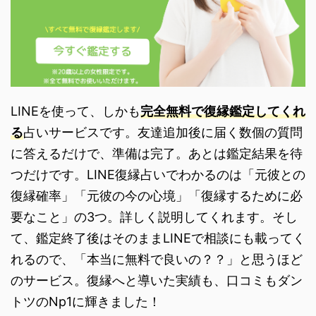
LINEを使って、しかも
完全無料で復縁鑑定してくれ
る
占いサービスです。友達追加後に届く数個の質問
に答えるだけで、準備は完了。あとは鑑定結果を待
つだけです。LINE復縁占いでわかるのは「元彼との
復縁確率」「元彼の今の心境」「復縁するために必
要なこと」の3つ。詳しく説明してくれます。そし
て、鑑定終了後はそのままLINEで相談にも載ってく
れるので、「本当に無料で良いの？？」と思うほど
のサービス。復縁へと導いた実績も、口コミもダン
トツのNp1に輝きました！