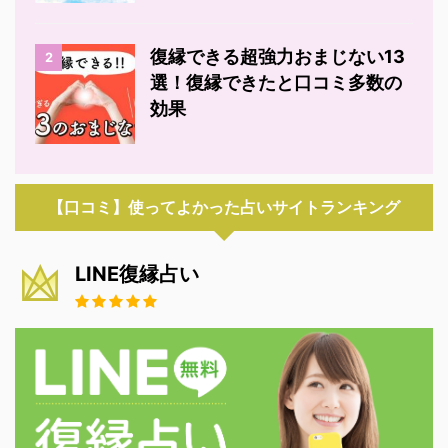
復縁できる超強力おまじない13
2
選！復縁できたと口コミ多数の
効果
【口コミ】使ってよかった占いサイトランキング
LINE復縁占い