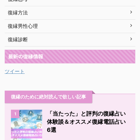
復縁方法
復縁男性心理
復縁診断
最新の復縁情報
ツイート
復縁のために絶対読んで欲しい記事
「当たった」と評判の復縁占い
1
体験談＆オススメ復縁電話占い
6選