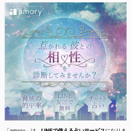
「amory」は、
LINEで使える占いサービス
になりま