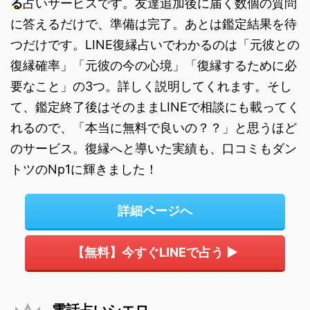
る
占いサービスです。友達追加後に届く数個の質問
に答えるだけで、準備は完了。あとは鑑定結果を待
つだけです。LINE復縁占いでわかるのは「元彼との
復縁確率」「元彼の今の心境」「復縁するために必
要なこと」の3つ。詳しく説明してくれます。そし
て、鑑定終了後はそのままLINEで相談にも載ってく
れるので、「本当に無料で良いの？？」と思うほど
のサービス。復縁へと導いた実績も、口コミもダン
トツのNp1に輝きました！
詳細ページへ
【無料】今すぐLINEで占う ▶
電話占いシエロ