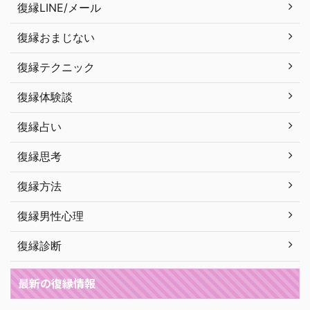
復縁LINE/メール
復縁おまじない
復縁テクニック
復縁体験談
復縁占い
復縁思考
復縁方法
復縁男性心理
復縁診断
最新の復縁情報