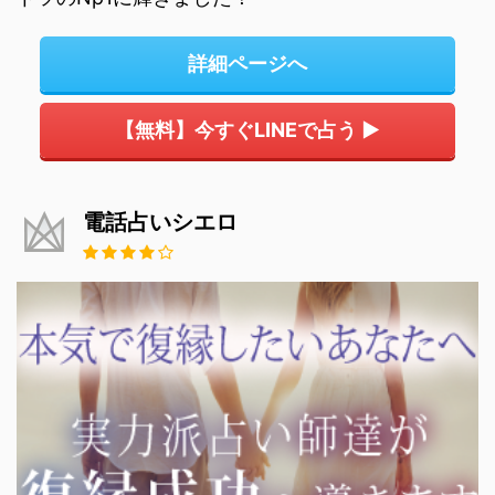
詳細ページへ
【無料】今すぐLINEで占う ▶
電話占いシエロ