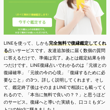
LINEを使って、しかも
完全無料で復縁鑑定してくれ
る
占いサービスです。友達追加後に届く数個の質問
に答えるだけで、準備は完了。あとは鑑定結果を待
つだけです。LINE復縁占いでわかるのは「元彼との
復縁確率」「元彼の今の心境」「復縁するために必
要なこと」の3つ。詳しく説明してくれます。そし
て、鑑定終了後はそのままLINEで相談にも載ってく
れるので、「本当に無料で良いの？？」と思うほど
のサービス。復縁へと導いた実績も、口コミもダン
トツのNp1に輝きました！