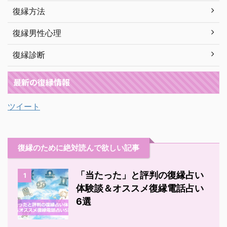
復縁方法
復縁男性心理
復縁診断
最新の復縁情報
ツイート
復縁のために絶対読んで欲しい記事
「当たった」と評判の復縁占い
1
体験談＆オススメ復縁電話占い
6選