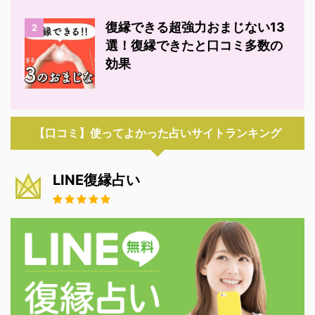
復縁できる超強力おまじない13
2
選！復縁できたと口コミ多数の
効果
【口コミ】使ってよかった占いサイトランキング
LINE復縁占い