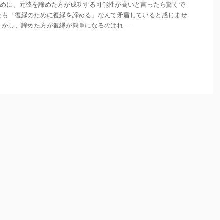
めに、元彼を諦めた方が成功する可能性が高いと言ったら驚くで
たも「復縁のために復縁を諦める」なんて矛盾していると感じませ
しかし、諦めた方が復縁が簡単になるのはれ ...