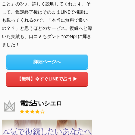
こと」の3つ。詳しく説明してくれます。そ
して、鑑定終了後はそのままLINEで相談に
も載ってくれるので、「本当に無料で良い
の？？」と思うほどのサービス。復縁へと導
いた実績も、口コミもダントツのNp1に輝き
ました！
詳細ページへ
【無料】今すぐLINEで占う ▶
電話占いシエロ