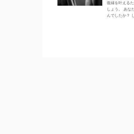
復縁を叶えるた
しょう。 あな
んでしたか？ 