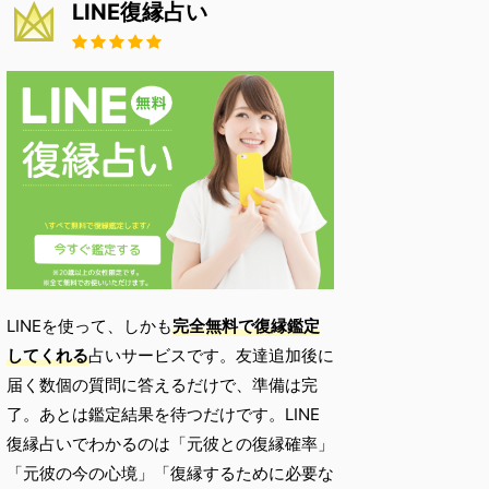
LINE復縁占い
LINEを使って、しかも
完全無料で復縁鑑定
してくれる
占いサービスです。友達追加後に
届く数個の質問に答えるだけで、準備は完
了。あとは鑑定結果を待つだけです。LINE
復縁占いでわかるのは「元彼との復縁確率」
「元彼の今の心境」「復縁するために必要な