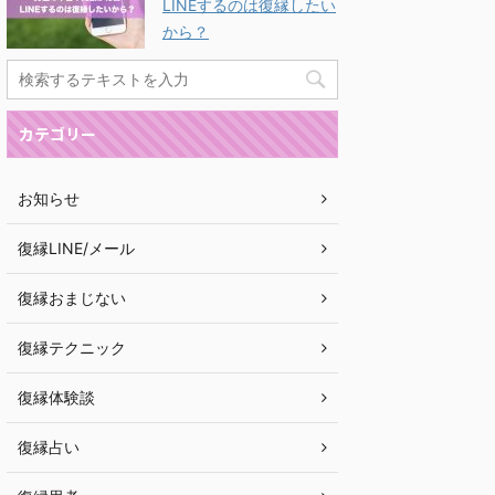
LINEするのは復縁したい
から？
カテゴリー
お知らせ
復縁LINE/メール
復縁おまじない
復縁テクニック
復縁体験談
復縁占い