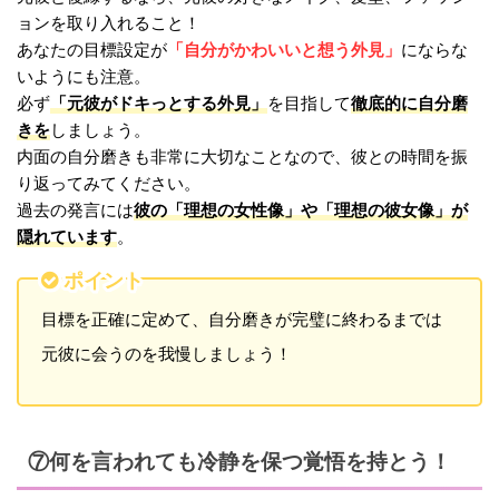
ョンを取り入れること！
「自分がかわいいと想う外見」
あなたの目標設定が
にならな
いようにも注意。
「元彼がドキっとする外見」
徹底的に自分磨
必ず
を目指して
きを
しましょう。
内面の自分磨きも非常に大切なことなので、彼との時間を振
り返ってみてください。
彼の「理想の女性像」や「理想の彼女像」が
過去の発言には
隠れています
。
ポイント
目標を正確に定めて、自分磨きが完璧に終わるまでは
元彼に会うのを我慢しましょう！
⑦何を言われても冷静を保つ覚悟を持とう！