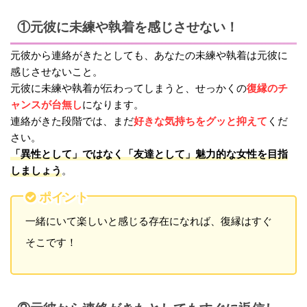
①元彼に未練や執着を感じさせない！
元彼から連絡がきたとしても、あなたの未練や執着は元彼に
感じさせないこと。
復縁のチ
元彼に未練や執着が伝わってしまうと、せっかくの
ャンスが台無し
になります。
好きな気持ちをグッと抑えて
連絡がきた段階では、まだ
くだ
さい。
「異性として」ではなく「友達として」魅力的な女性を目指
しましょう
。
ポイント
一緒にいて楽しいと感じる存在になれば、復縁はすぐ
そこです！