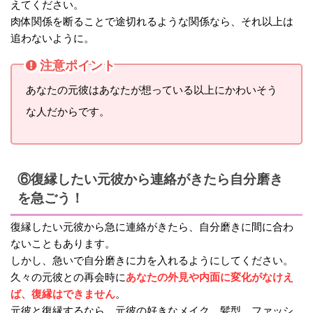
えてください。
肉体関係を断ることで途切れるような関係なら、それ以上は
追わないように。
注意ポイント
あなたの元彼はあなたが想っている以上にかわいそう
な人だからです。
⑥復縁したい元彼から連絡がきたら自分磨き
を急ごう！
復縁したい元彼から急に連絡がきたら、自分磨きに間に合わ
ないこともあります。
しかし、急いで自分磨きに力を入れるようにしてください。
あなたの外見や内面に変化がなけえ
久々の元彼との再会時に
ば、復縁はできません
。
元彼と復縁するなら、元彼の好きなメイク、髪型、ファッシ