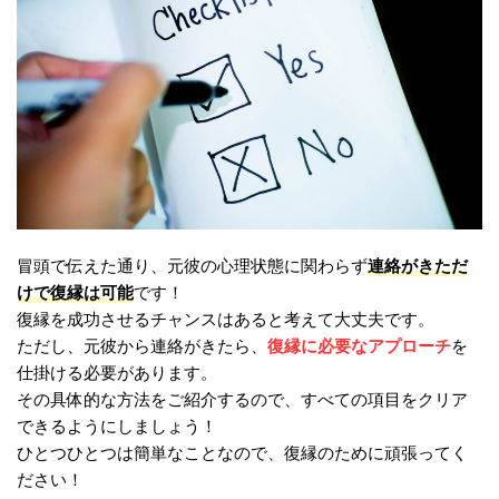
連絡がきただ
冒頭で伝えた通り、元彼の心理状態に関わらず
けで復縁は可能
です！
復縁を成功させるチャンスはあると考えて大丈夫です。
復縁に必要なアプローチ
ただし、元彼から連絡がきたら、
を
仕掛ける必要があります。
その具体的な方法をご紹介するので、すべての項目をクリア
できるようにしましょう！
ひとつひとつは簡単なことなので、復縁のために頑張ってく
ださい！