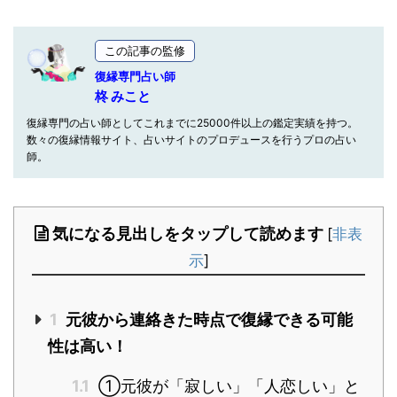
この記事の監修
復縁専門占い師
柊 みこと
復縁専門の占い師としてこれまでに25000件以上の鑑定実績を持つ。
数々の復縁情報サイト、占いサイトのプロデュースを行うプロの占い
師。
気になる見出しをタップして読めます
[
非表
示
]
1
元彼から連絡きた時点で復縁できる可能
性は高い！
1.1
①元彼が「寂しい」「人恋しい」と