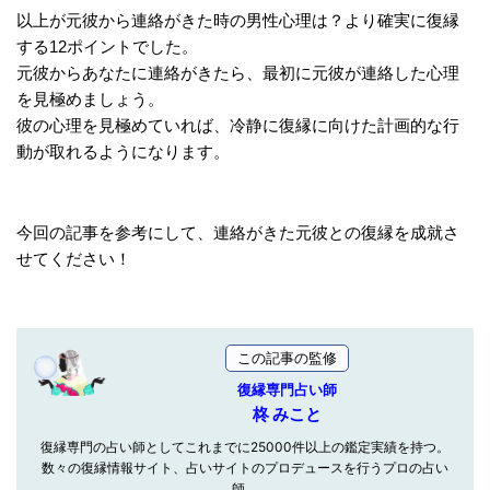
以上が元彼から連絡がきた時の男性心理は？より確実に復縁
する12ポイントでした。
元彼からあなたに連絡がきたら、最初に元彼が連絡した心理
を見極めましょう。
彼の心理を見極めていれば、冷静に復縁に向けた計画的な行
動が取れるようになります。
今回の記事を参考にして、連絡がきた元彼との復縁を成就さ
せてください！
この記事の監修
復縁専門占い師
柊 みこと
復縁専門の占い師としてこれまでに25000件以上の鑑定実績を持つ。
数々の復縁情報サイト、占いサイトのプロデュースを行うプロの占い
師。