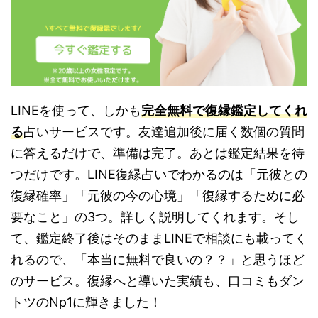
LINEを使って、しかも
完全無料で復縁鑑定してくれ
る
占いサービスです。友達追加後に届く数個の質問
に答えるだけで、準備は完了。あとは鑑定結果を待
つだけです。LINE復縁占いでわかるのは「元彼との
復縁確率」「元彼の今の心境」「復縁するために必
要なこと」の3つ。詳しく説明してくれます。そし
て、鑑定終了後はそのままLINEで相談にも載ってく
れるので、「本当に無料で良いの？？」と思うほど
のサービス。復縁へと導いた実績も、口コミもダン
トツのNp1に輝きました！