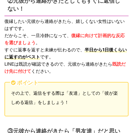
②元彼から連絡がきたとしてもすぐに返信し
ない！
復縁したい元彼から連絡がきたら、嬉しくない女性はいない
はずです。
復縁に向けて計画的な反応
だからこそ、一旦冷静になって、
を選びましょう
。
半日から1日後くらい
すぐに返事を返すと未練が伝わるので、
に返すのがベスト
です。
既読だ
LINEは既読が確認できるので、元彼から連絡がきたら
け先に付けて
ください。
ポイント
その上で、返信をする際は「友達」としての「彼が楽
しめる返信」をしましょう！
③元彼から連絡がきたら「男友達」だと思い