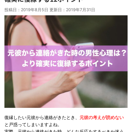
投稿日：2019年8月5日 更新日：
2019年7月31日
元彼の考えが読めない
復縁したい元彼から連絡がきたとき、
と戸惑ってしまいますよね。
実際、元彼から連絡がきた時、どんな反応をするべきか迷う