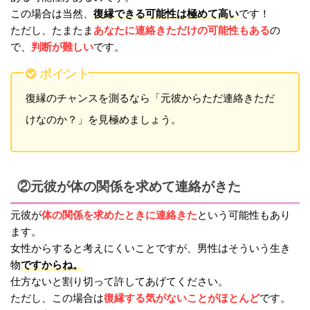
復縁できる可能性は極めて高い
この場合は当然、
です！
あなたに連絡きただけの可能性もある
ただし、たまたま
の
判断が難しい
で、
です。
ポイント
復縁のチャンスを測るなら「元彼からただ連絡きただ
けなのか？」を見極めましょう。
②元彼が体の関係を求めて連絡がきた
体の関係を求めたときに連絡きた
元彼が
という可能性もあり
ます。
女性からすると考えにくいことですが、男性はそういう生き
ですからね。
物
仕方ないと割り切って許してあげてください。
復縁する気がないことがほとんど
ただし、この場合は
です。