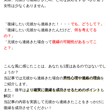
女性は少なくありません。
でも、どうして？
「復縁したい元彼から連絡きた！・・・
」
何を考えてる
「復縁したい元彼から連絡きたんだけど、
の？
」
復縁の可能性があるってこ
「元彼から連絡きた場合って
と？
」
こんな風に感じたことは、あなたも1度はあるのではないでし
ょうか？
男性心理や連絡の理由
当記事では元彼から連絡きた場合の
を
ご紹介します。
より確実に復縁を成功させるためのポイント
また、後半は
も
解説！
当記事の内容を実践して元彼から連絡きたことをきっかけに
復縁を成功させてください！