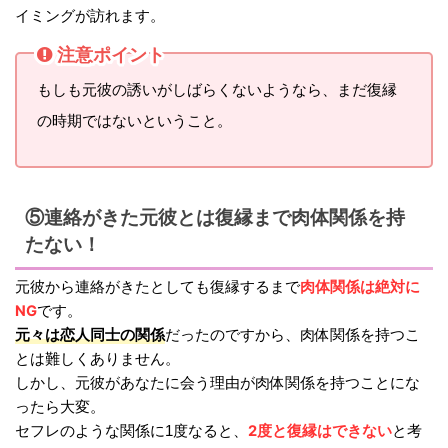
イミングが訪れます。
注意ポイント
もしも元彼の誘いがしばらくないようなら、まだ復縁
の時期ではないということ。
⑤連絡がきた元彼とは復縁まで肉体関係を持
たない！
肉体関係は絶対に
元彼から連絡がきたとしても復縁するまで
NG
です。
元々は恋人同士の関係
だったのですから、肉体関係を持つこ
とは難しくありません。
しかし、元彼があなたに会う理由が肉体関係を持つことにな
ったら大変。
2度と復縁はできない
セフレのような関係に1度なると、
と考