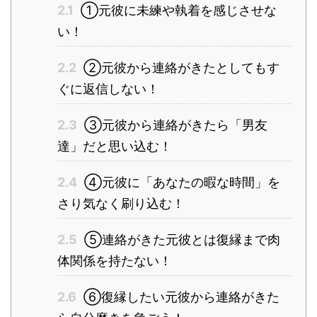
2.1
①元彼に未練や執着を感じさせな
い！
2.2
②元彼から連絡がきたとしてもす
ぐに返信しない！
2.3
③元彼から連絡がきたら「男友
達」だと思い込む！
2.4
④元彼に「あなたの暇な時間」を
さり気なく刷り込む！
2.5
⑤連絡がきた元彼とは復縁まで肉
体関係を持たない！
2.6
⑥復縁したい元彼から連絡がきた