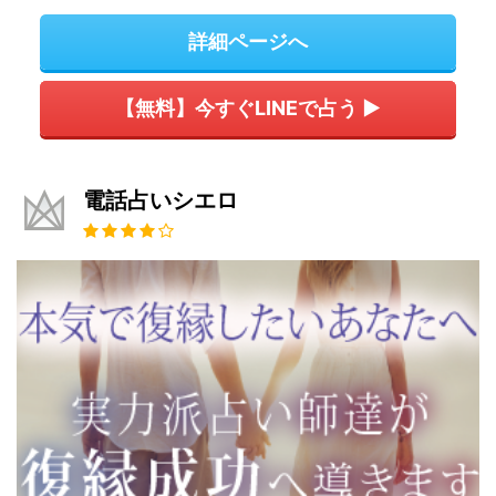
詳細ページへ
【無料】今すぐLINEで占う ▶
電話占いシエロ