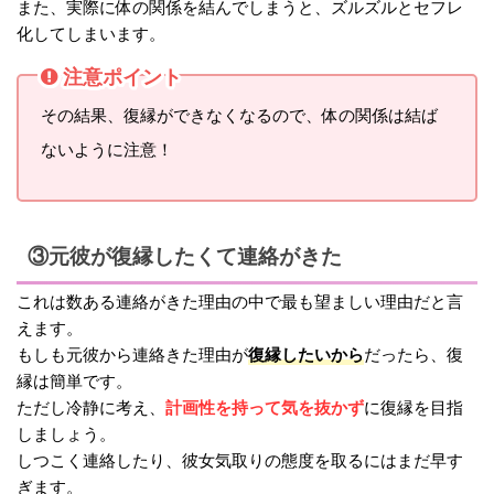
また、実際に体の関係を結んでしまうと、ズルズルとセフレ
化してしまいます。
注意ポイント
その結果、復縁ができなくなるので、体の関係は結ば
ないように注意！
③元彼が復縁したくて連絡がきた
これは数ある連絡がきた理由の中で最も望ましい理由だと言
えます。
復縁したいから
もしも元彼から連絡きた理由が
だったら、復
縁は簡単です。
計画性を持って気を抜かず
ただし冷静に考え、
に復縁を目指
しましょう。
しつこく連絡したり、彼女気取りの態度を取るにはまだ早す
ぎます。