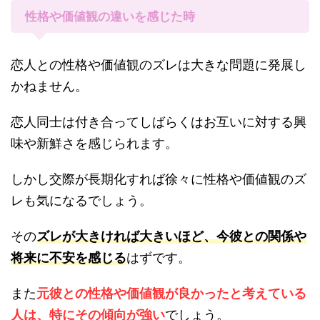
性格や価値観の違いを感じた時
恋人との性格や価値観のズレは大きな問題に発展し
かねません。
恋人同士は付き合ってしばらくはお互いに対する興
味や新鮮さを感じられます。
しかし交際が長期化すれば徐々に性格や価値観のズ
レも気になるでしょう。
その
ズレが大きければ大きいほど、今彼との関係や
将来に不安を感じる
はずです。
また
元彼との性格や価値観が良かったと考えている
人は、特にその傾向が強い
でしょう。