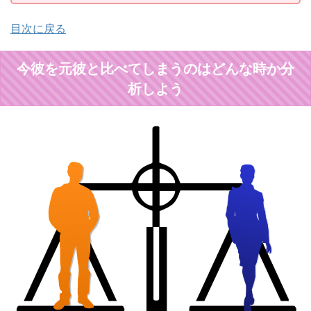
目次に戻る
今彼を元彼と比べてしまうのはどんな時か分
析しよう