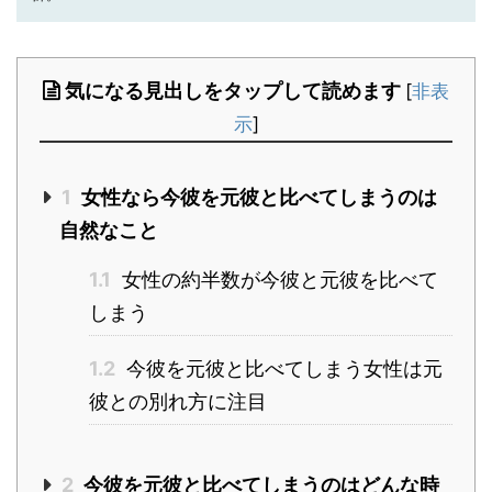
気になる見出しをタップして読めます
[
非表
示
]
1
女性なら今彼を元彼と比べてしまうのは
自然なこと
1.1
女性の約半数が今彼と元彼を比べて
しまう
1.2
今彼を元彼と比べてしまう女性は元
彼との別れ方に注目
2
今彼を元彼と比べてしまうのはどんな時