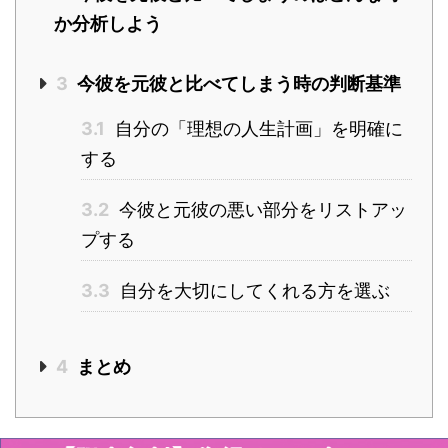
か分析しよう
3
今彼を元彼と比べてしまう時の判断基準
3.1
自分の「理想の人生計画」を明確に
する
3.2
今彼と元彼の悪い部分をリストアッ
プする
3.3
自分を大切にしてくれる方を選ぶ
4
まとめ