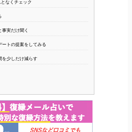
れとなくチェック
る
と事実だけ聞く
デートの提案をしてみる
間を少しだけ減らす