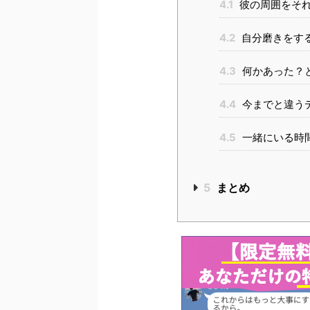
4.1
彼の周囲をそ
4.2
自分磨きをす
4.3
何かあった？
4.4
今までと違う
4.5
一緒にいる時
5
まとめ