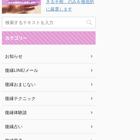
きる手相」のみを徹底的
に厳選します
カテゴリー
お知らせ
復縁LINE/メール
復縁おまじない
復縁テクニック
復縁体験談
復縁占い