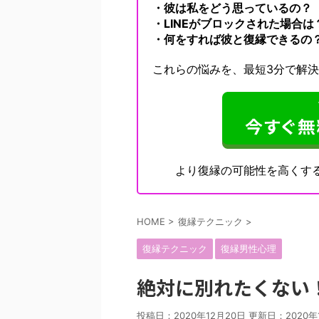
・彼は私をどう思っているの？
・LINEがブロックされた場合は
・何をすれば彼と復縁できるの
これらの悩みを、最短3分で解
より復縁の可能性を高くす
HOME
>
復縁テクニック
>
復縁テクニック
復縁男性心理
絶対に別れたくない
投稿日：2020年12月20日 更新日：
2020年