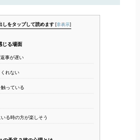
出しをタップして読めます
[
非表示
]
感じる場面
・返事が遅い
てくれない
を触っている
にいる時の方が楽しそう