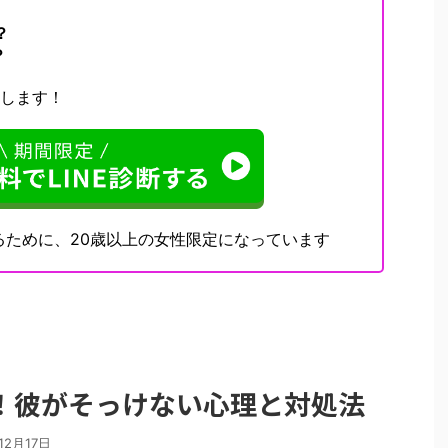
？
？
決します！
るために、20歳以上の女性限定になっています
！彼がそっけない心理と対処法
12月17日