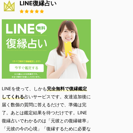
LINE復縁占い
LINEを使って、しかも
完全無料で復縁鑑定
してくれる
占いサービスです。友達追加後に
届く数個の質問に答えるだけで、準備は完
了。あとは鑑定結果を待つだけです。LINE
復縁占いでわかるのは「元彼との復縁確率」
「元彼の今の心境」「復縁するために必要な