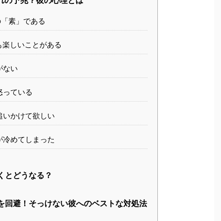
れの予兆？彼の心理とは
の「素」である
も楽しいことがある
がない
怒っている
追いかけて欲しい
が冷めてしまった
くとどうなる？
を回避！そっけない彼へのベストな対処法