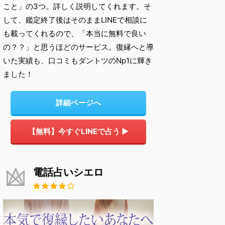
こと」の3つ。詳しく説明してくれます。そ
して、鑑定終了後はそのままLINEで相談に
も載ってくれるので、「本当に無料で良い
の？？」と思うほどのサービス。復縁へと導
いた実績も、口コミもダントツのNp1に輝き
ました！
詳細ページへ
【無料】今すぐLINEで占う ▶
電話占いシエロ