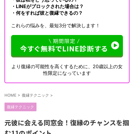
・LINEがブロックされた場合は？
・何をすれば彼と復縁できるの？
これらの悩みを、最短3分で解決します！
より復縁の可能性を高くするために、20歳以上の女
性限定になっています
HOME
>
復縁テクニック
>
復縁テクニック
元彼に会える同窓会！復縁のチャンスを掴
む11のポイント