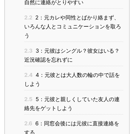
自然に連絡がとりやすい
2.2
2：元カレや同性とばかり絡まず、
いろんな人とコミュニケーションを取ろ
う
2.3
3：元彼はシングル？彼女はいる？
近況確認を忘れずに
2.4
4：元彼とは大人数の輪の中で話を
しよう
2.5
5：元彼と親しくしていた友人の連
絡先をゲットしよう
2.6
6：同窓会後には元彼に直接連絡を
する