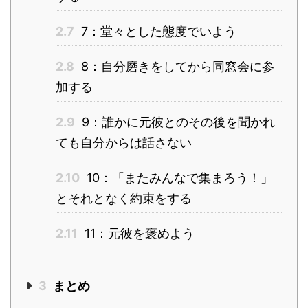
2.7
7：堂々とした態度でいよう
2.8
8：自分磨きをしてから同窓会に参
加する
2.9
9：誰かに元彼とのその後を聞かれ
ても自分からは話さない
2.10
10：「またみんなで集まろう！」
とそれとなく約束をする
2.11
11：元彼を褒めよう
3
まとめ