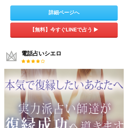
詳細ページへ
【無料】今すぐLINEで占う ▶
電話占いシエロ