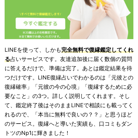
LINEを使って、しかも
完全無料で復縁鑑定してくれ
る
占いサービスです。友達追加後に届く数個の質問
に答えるだけで、準備は完了。あとは鑑定結果を待
つだけです。LINE復縁占いでわかるのは「元彼との
復縁確率」「元彼の今の心境」「復縁するために必
要なこと」の3つ。詳しく説明してくれます。そし
て、鑑定終了後はそのままLINEで相談にも載ってく
れるので、「本当に無料で良いの？？」と思うほど
のサービス。復縁へと導いた実績も、口コミもダン
トツのNp1に輝きました！