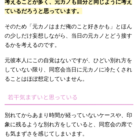
考えることが多く、元カノも自分と同じように考え
ているだろうと思っています。
そのため「元カノはまだ俺のこと好きかも」とほん
の少しだけ妄想しながら、当日の元カノとどう接す
るかを考えるのです。
元彼本人にこの自覚はないですが、ひどい別れ方を
していない限り、同窓会当日に元カノに冷たくされ
ることはほぼ想定していません。
若干気まずいと思っている
別れてからあまり時間が経っていないケースや、印
象に残るような別れ方をしていると、同窓会の席で
も気まずさを感じてしまいます。