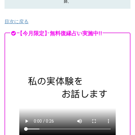
師。
目次に戻る
【今月限定】無料復縁占い実施中!!