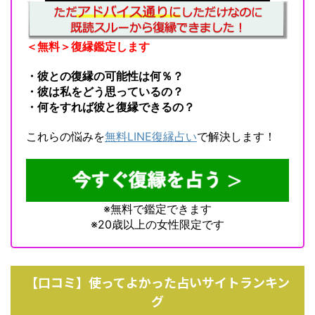
＜無料＞復縁鑑定します
・彼との復縁の可能性は何％？
・彼は私をどう思っているの？
・何をすれば彼と復縁できるの？
これらの悩みを
無料LINE復縁占い
で解決します！
※無料で鑑定できます
※20歳以上の女性限定です
【口コミ】使ってよかった占いサイトランキン
グ