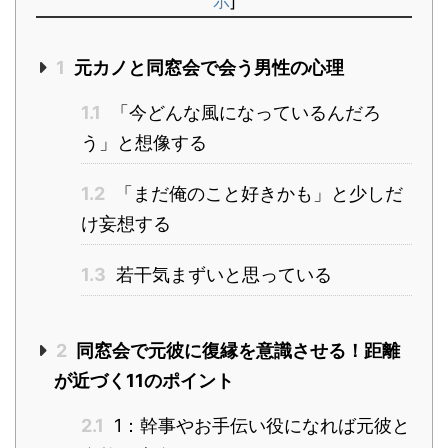
示
]
1
元カノと同窓会で会う男性の心理
1.1
「今どんな風になっているんだろ
う」と想像する
1.2
「まだ俺のこと好きかも」と少しだ
け妄想する
1.3
若干気まずいと思っている
2
同窓会で元彼に復縁を意識させる！距離
が近づく11のポイント
2.1
1：幹事やお手伝い役になれば元彼と