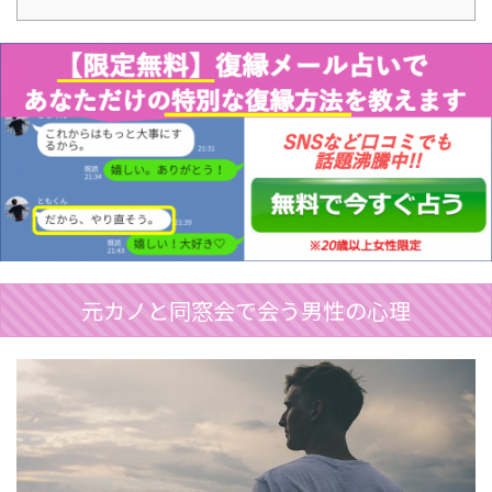
元カノと同窓会で会う男性の心理