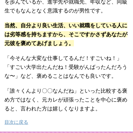
を歩んでいるか、進学先や就職先、年収など、同級
生でもなんとなく意識するのが男性です。
当然、自分より良い生活、いい就職をしている人に
は劣等感を持ちますから、そこですかさずあなたが
元彼を褒めてあげましょう。
「今そんな大変な仕事してるんだ！すごいね！」
「すごい大学出たんだね！受験がんばったんだろう
な〜」など、褒めることはなんでも良いです。
「誰々くんより〇〇なんだね」といった比較する褒
め方ではなく、元カレが頑張ったことを中心に褒め
ると、言われた方は嬉しくなりますよ。
目次に戻る