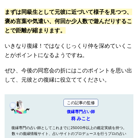
まずは同級生として元彼に近づいて様子を見つつ、
褒め言葉や気遣い、何回か少人数で遊んだりするこ
とで距離が縮まります。
いきなり復縁！ではなくじっくり仲を深めていくこ
とがポイントになるようですね。
ぜひ、今後の同窓会の折にはこのポイントを思い出
して、元彼との復縁に役立ててください。
この記事の監修
復縁専門占い師
柊 みこと
復縁専門の占い師としてこれまでに25000件以上の鑑定実績を持つ。
数々の復縁情報サイト、占いサイトのプロデュースを行うプロの占い