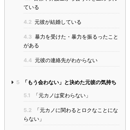
ている
4.2
元彼が結婚している
4.3
暴力を受けた・暴力を振るったこと
がある
4.4
元彼の連絡先がわからない
5
「もう会わない」と決めた元彼の気持ち
5.1
「元カノは変わらない」
5.2
「元カノに関わるとロクなことにな
らない」