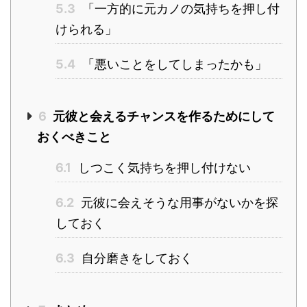
5.3
「一方的に元カノの気持ちを押し付
けられる」
5.4
「悪いことをしてしまったかも」
6
元彼と会えるチャンスを作るためにして
おくべきこと
6.1
しつこく気持ちを押し付けない
6.2
元彼に会えそうな用事がないかを探
しておく
6.3
自分磨きをしておく