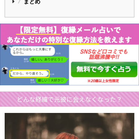
7
まとめ
どんな経緯で元彼に会えなくなった？