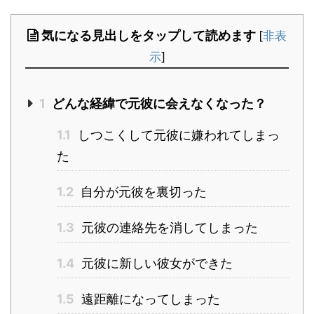
気になる見出しをタップして読めます
[
非表
示
]
1
どんな経緯で元彼に会えなくなった？
1.1
しつこくして元彼に嫌われてしまっ
た
1.2
自分が元彼を裏切った
1.3
元彼の連絡先を消してしまった
1.4
元彼に新しい彼女ができた
1.5
遠距離になってしまった