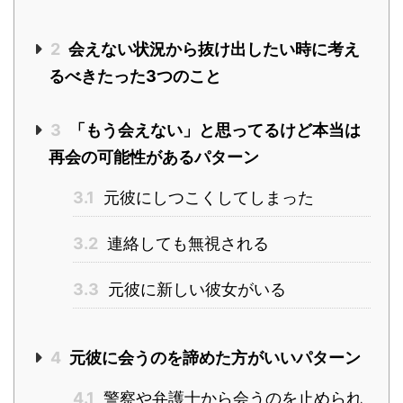
2
会えない状況から抜け出したい時に考え
るべきたった3つのこと
3
「もう会えない」と思ってるけど本当は
再会の可能性があるパターン
3.1
元彼にしつこくしてしまった
3.2
連絡しても無視される
3.3
元彼に新しい彼女がいる
4
元彼に会うのを諦めた方がいいパターン
4.1
警察や弁護士から会うのを止められ