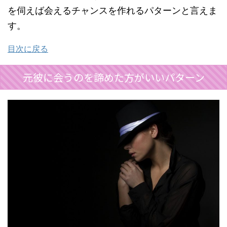
を伺えば会えるチャンスを作れるパターンと言えま
す。
目次に戻る
元彼に会うのを諦めた方がいいパターン