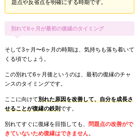
題点や反省点を明確にする時期です。
別れて6ヶ月が最初の復縁のタイミング
そして3ヶ月〜6ヶ月の時期は、気持ちも落ち着いて
くる頃でしょう。
この別れて6ヶ月後というのは、最初の復縁のチャ
ンスのタイミングです。
ここに向けて
別れた原因を改善して、自分を成長さ
せることが復縁の鉄則
です。
別れてすぐに復縁を目指しても、
問題点の改善がで
きていないため復縁はできません
。