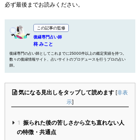
必ず最後までお読みください。
この記事の監修
復縁専門占い師
柊 みこと
復縁専門の占い師としてこれまでに25000件以上の鑑定実績を持つ。
数々の復縁情報サイト、占いサイトのプロデュースを行うプロの占い
師。
気になる見出しをタップして読めます
[
非表
示
]
1
振られた後の苦しさから立ち直れない人
の特徴・共通点