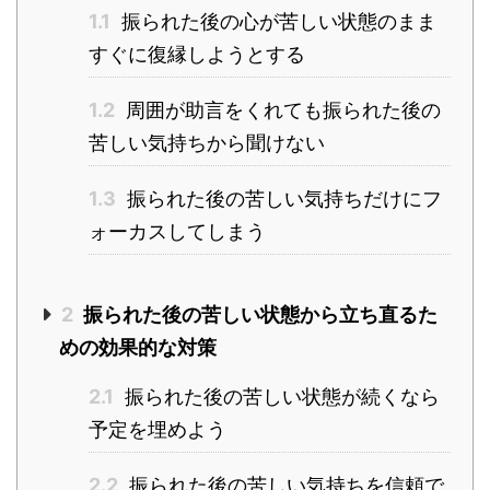
1.1
振られた後の心が苦しい状態のまま
すぐに復縁しようとする
1.2
周囲が助言をくれても振られた後の
苦しい気持ちから聞けない
1.3
振られた後の苦しい気持ちだけにフ
ォーカスしてしまう
2
振られた後の苦しい状態から立ち直るた
めの効果的な対策
2.1
振られた後の苦しい状態が続くなら
予定を埋めよう
2.2
振られた後の苦しい気持ちを信頼で