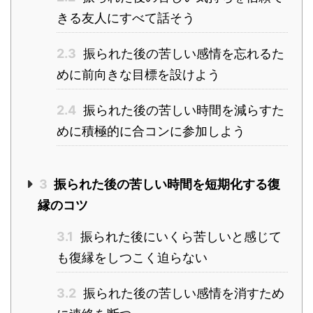
きる友人にすべて話そう
2.3
振られた後の苦しい感情を忘れるた
めに前向きな目標を設けよう
2.4
振られた後の苦しい時間を減らすた
めに積極的に合コンに参加しよう
3
振られた後の苦しい時間を短期化する復
縁のコツ
3.1
振られた後にいくら苦しいと感じて
も復縁をしつこく迫らない
3.2
振られた後の苦しい感情を消すため