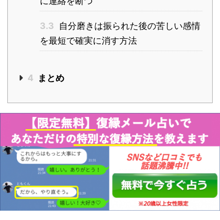
に連絡を断つ
3.3
自分磨きは振られた後の苦しい感情
を最短で確実に消す方法
4
まとめ