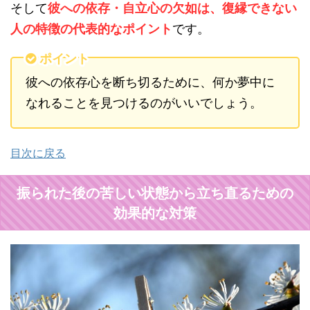
そして
彼への依存・自立心の欠如は、復縁できない
人の特徴の代表的なポイント
です。
ポイント
彼への依存心を断ち切るために、何か夢中に
なれることを見つけるのがいいでしょう。
目次に戻る
振られた後の苦しい状態から立ち直るための
効果的な対策