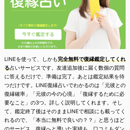
LINEを使って、しかも
完全無料で復縁鑑定してくれ
る
占いサービスです。友達追加後に届く数個の質問
に答えるだけで、準備は完了。あとは鑑定結果を待
つだけです。LINE復縁占いでわかるのは「元彼との
復縁確率」「元彼の今の心境」「復縁するために必
要なこと」の3つ。詳しく説明してくれます。そし
て、鑑定終了後はそのままLINEで相談にも載ってく
れるので、「本当に無料で良いの？？」と思うほど
のサービス。復縁へと導いた実績も、口コミもダン