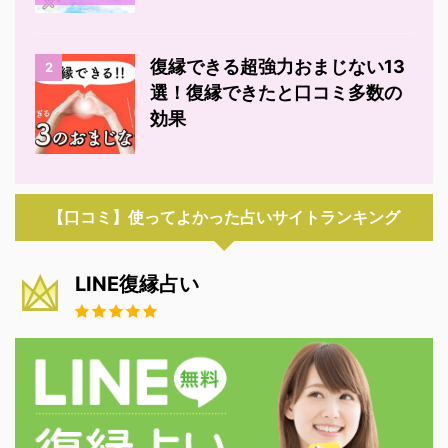
復縁できる超強力おまじない13
2
選！復縁できたと口コミ多数の
効果
【口コミ】使ってよかった占いサイトランキング
LINE復縁占い