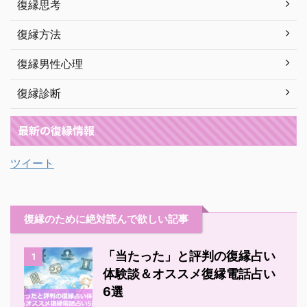
復縁思考
復縁方法
復縁男性心理
復縁診断
最新の復縁情報
ツイート
復縁のために絶対読んで欲しい記事
「当たった」と評判の復縁占い
1
体験談＆オススメ復縁電話占い
6選