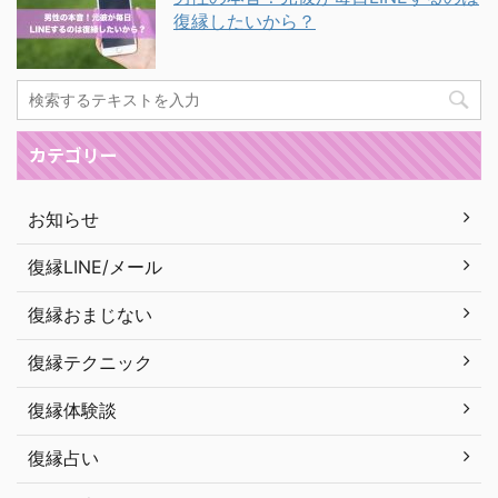
復縁したいから？
カテゴリー
お知らせ
復縁LINE/メール
復縁おまじない
復縁テクニック
復縁体験談
復縁占い