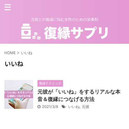
元彼との復縁に悩む女性のための栄養剤
HOME
>
いいね
いいね
復縁テクニック
元彼が「いいね」をするリアルな本
音＆復縁につなげる方法
2021/3/8
いいね
,
元彼