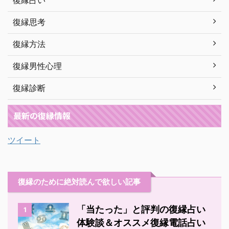
復縁占い
復縁思考
復縁方法
復縁男性心理
復縁診断
最新の復縁情報
ツイート
復縁のために絶対読んで欲しい記事
「当たった」と評判の復縁占い
1
体験談＆オススメ復縁電話占い