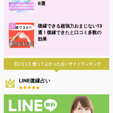
6選
復縁できる超強力おまじない13
2
選！復縁できたと口コミ多数の
効果
【口コミ】使ってよかった占いサイトランキング
LINE復縁占い