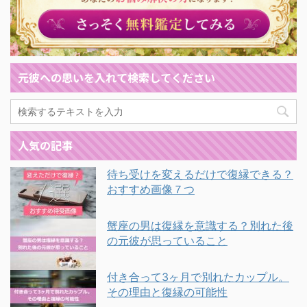
元彼への思いを入れて検索してください
人気の記事
待ち受けを変えるだけで復縁できる？
おすすめ画像７つ
蟹座の男は復縁を意識する？別れた後
の元彼が思っていること
付き合って3ヶ月で別れたカップル。
その理由と復縁の可能性