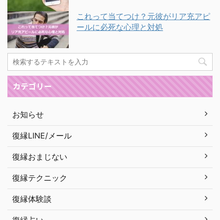
これって当てつけ？元彼がリア充アピ
ールに必死な心理と対処
カテゴリー
お知らせ
復縁LINE/メール
復縁おまじない
復縁テクニック
復縁体験談