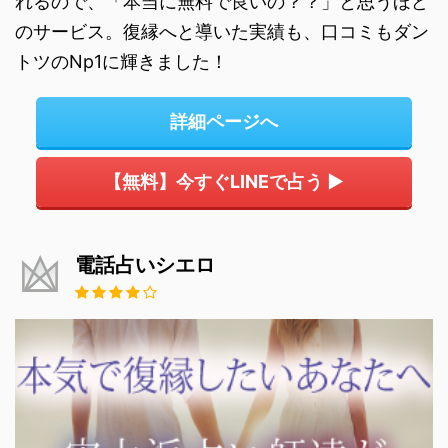
れるので、「本当に無料で良いの？？」と思うほど
のサービス。復縁へと導いた実績も、口コミもダン
トツのNp1に輝きました！
詳細ページへ
【無料】今すぐLINEで占う ▶
電話占いシエロ