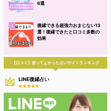
6選
復縁できる超強力おまじない13
2
選！復縁できたと口コミ多数の
効果
【口コミ】使ってよかった占いサイトランキング
LINE復縁占い