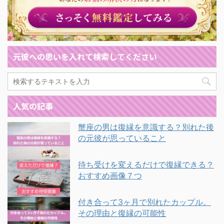
元彼への思いを入れて検索してください
人気の記事
蟹座の男は復縁を意識する？別れた後
の元彼が思っていること
待ち受けを変えるだけで復縁できる？
おすすめ画像７つ
付き合って3ヶ月で別れたカップル。
その理由と復縁の可能性