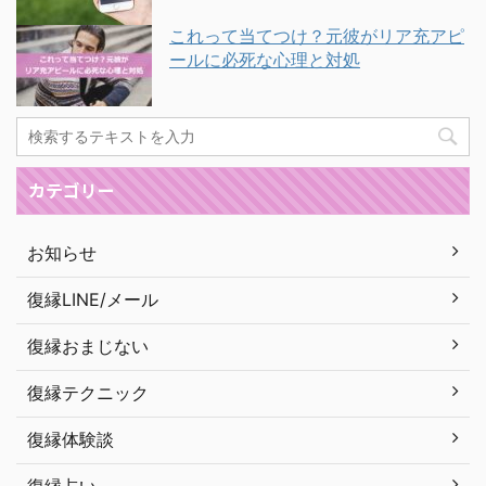
これって当てつけ？元彼がリア充アピ
ールに必死な心理と対処
カテゴリー
お知らせ
復縁LINE/メール
復縁おまじない
復縁テクニック
復縁体験談