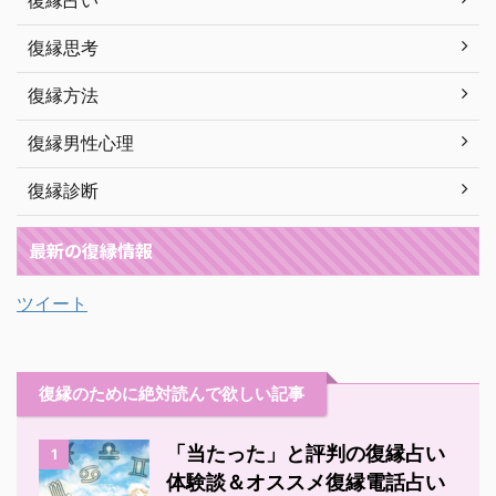
復縁占い
復縁思考
復縁方法
復縁男性心理
復縁診断
最新の復縁情報
ツイート
復縁のために絶対読んで欲しい記事
「当たった」と評判の復縁占い
1
体験談＆オススメ復縁電話占い