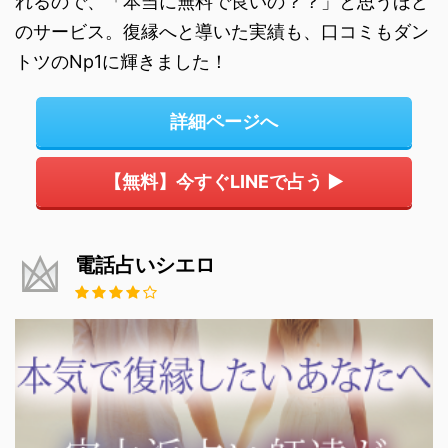
れるので、「本当に無料で良いの？？」と思うほど
のサービス。復縁へと導いた実績も、口コミもダン
トツのNp1に輝きました！
詳細ページへ
【無料】今すぐLINEで占う ▶
電話占いシエロ