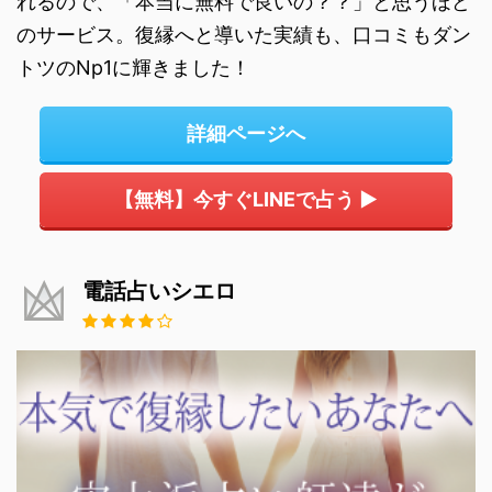
れるので、「本当に無料で良いの？？」と思うほど
のサービス。復縁へと導いた実績も、口コミもダン
トツのNp1に輝きました！
詳細ページへ
【無料】今すぐLINEで占う ▶
電話占いシエロ