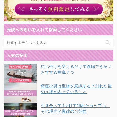
元彼への思いを入れて検索してください
人気の記事
待ち受けを変えるだけで復縁できる？
おすすめ画像７つ
蟹座の男は復縁を意識する？別れた後
の元彼が思っていること
付き合って3ヶ月で別れたカップル。
その理由と復縁の可能性