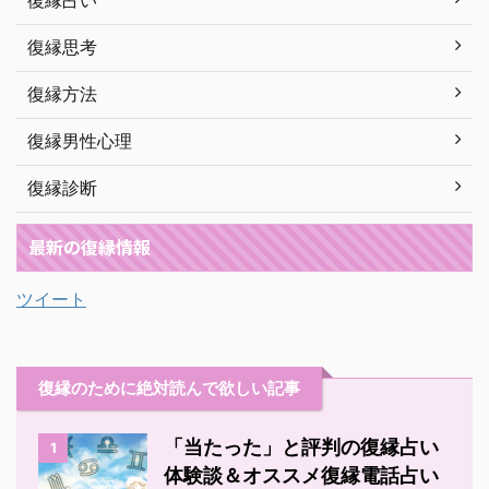
復縁占い
復縁思考
復縁方法
復縁男性心理
復縁診断
最新の復縁情報
ツイート
復縁のために絶対読んで欲しい記事
「当たった」と評判の復縁占い
1
体験談＆オススメ復縁電話占い