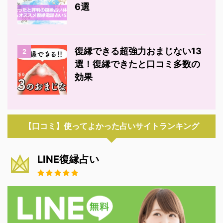
6選
復縁できる超強力おまじない13
2
選！復縁できたと口コミ多数の
効果
【口コミ】使ってよかった占いサイトランキング
LINE復縁占い