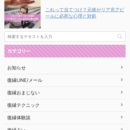
これって当てつけ？元彼がリア充アピ
ールに必死な心理と対処
カテゴリー
お知らせ
復縁LINE/メール
復縁おまじない
復縁テクニック
復縁体験談