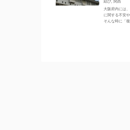
結び
,
関西
大阪府内には、
に関する不安や
そんな時に「復