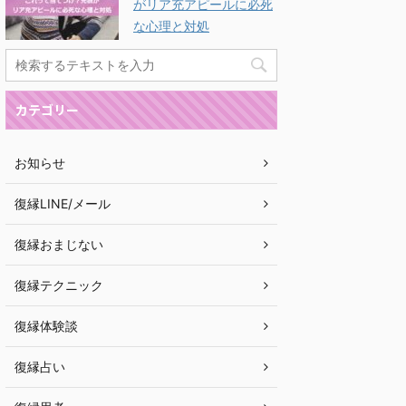
がリア充アピールに必死
な心理と対処
カテゴリー
お知らせ
復縁LINE/メール
復縁おまじない
復縁テクニック
復縁体験談
復縁占い