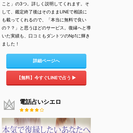
こと」の3つ。詳しく説明してくれます。そ
して、鑑定終了後はそのままLINEで相談に
も載ってくれるので、「本当に無料で良い
の？？」と思うほどのサービス。復縁へと導
いた実績も、口コミもダントツのNp1に輝き
ました！
詳細ページへ
【無料】今すぐLINEで占う ▶
電話占いシエロ