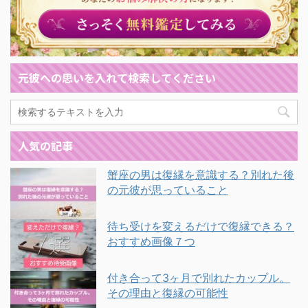
元彼への思いを入れて検索してください
人気の記事
蟹座の男は復縁を意識する？別れた後
の元彼が思っていること
待ち受けを変えるだけで復縁できる？
おすすめ画像７つ
付き合って3ヶ月で別れたカップル。
その理由と復縁の可能性