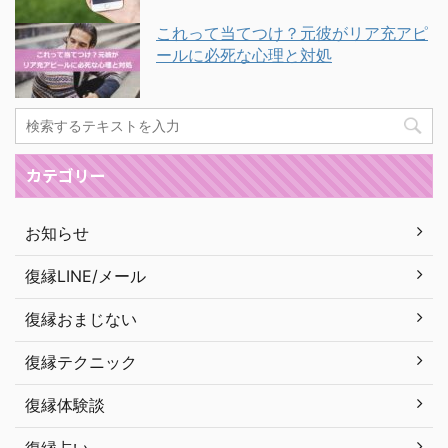
これって当てつけ？元彼がリア充アピ
ールに必死な心理と対処
カテゴリー
お知らせ
復縁LINE/メール
復縁おまじない
復縁テクニック
復縁体験談