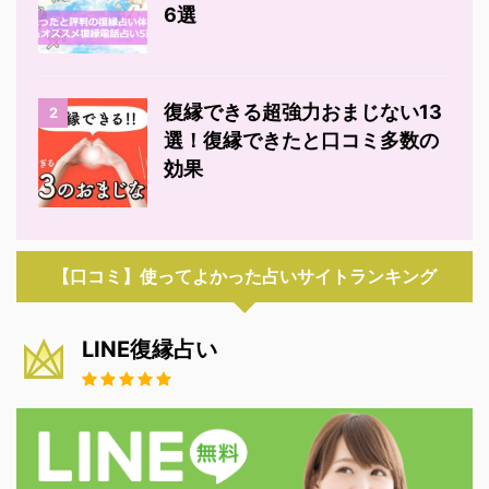
6選
復縁できる超強力おまじない13
2
選！復縁できたと口コミ多数の
効果
【口コミ】使ってよかった占いサイトランキング
LINE復縁占い