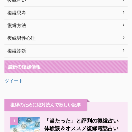
復縁占い
復縁思考
復縁方法
復縁男性心理
復縁診断
最新の復縁情報
ツイート
復縁のために絶対読んで欲しい記事
「当たった」と評判の復縁占い
1
体験談＆オススメ復縁電話占い