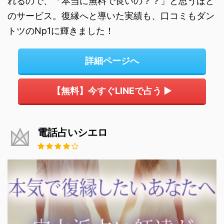
れるので、「本当に無料で良いの？？」と思うほど
のサービス。復縁へと導いた実績も、口コミもダン
トツのNp1に輝きました！
詳細ページへ
【無料】今すぐLINEで占う ▶
電話占いシエロ