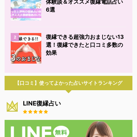
体験談＆オススメ復縁電話占い
6選
復縁できる超強力おまじない13
2
選！復縁できたと口コミ多数の
効果
【口コミ】使ってよかった占いサイトランキング
LINE復縁占い