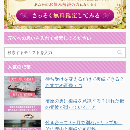
元彼への思いを入れて検索してください
人気の記事
待ち受けを変えるだけで復縁できる？
おすすめ画像７つ
蟹座の男は復縁を意識する？別れた後
の元彼が思っていること
付き合って3ヶ月で別れたカップル。
その理由と復縁の可能性