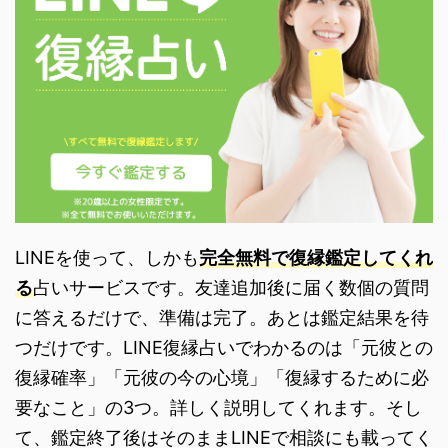
LINEを使って、しかも
完全無料で復縁鑑定してくれ
る
占いサービスです。友達追加後に届く数個の質問
に答えるだけで、準備は完了。あとは鑑定結果を待
つだけです。LINE復縁占いでわかるのは「元彼との
復縁確率」「元彼の今の心境」「復縁するために必
要なこと」の3つ。詳しく説明してくれます。そし
て、鑑定終了後はそのままLINEで相談にも載ってく