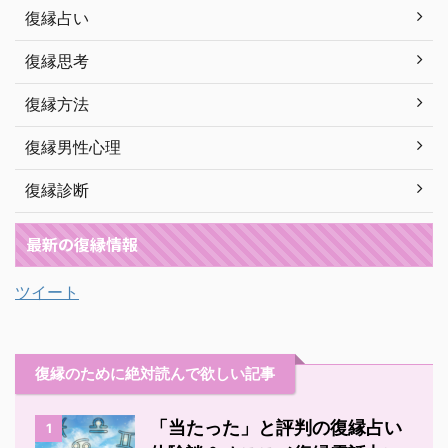
復縁占い
復縁思考
復縁方法
復縁男性心理
復縁診断
最新の復縁情報
ツイート
復縁のために絶対読んで欲しい記事
「当たった」と評判の復縁占い
1