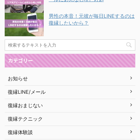
男性の本音！元彼が毎日LINEするのは
復縁したいから？
カテゴリー
お知らせ
復縁LINE/メール
復縁おまじない
復縁テクニック
復縁体験談