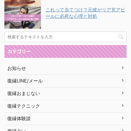
これって当てつけ？元彼がリア充アピ
ールに必死な心理と対処
カテゴリー
お知らせ
復縁LINE/メール
復縁おまじない
復縁テクニック
復縁体験談