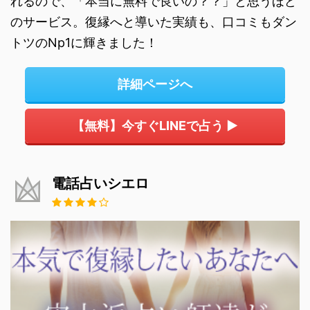
れるので、「本当に無料で良いの？？」と思うほど
のサービス。復縁へと導いた実績も、口コミもダン
トツのNp1に輝きました！
詳細ページへ
【無料】今すぐLINEで占う ▶
電話占いシエロ