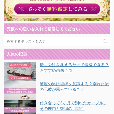
元彼への思いを入れて検索してください
人気の記事
待ち受けを変えるだけで復縁できる？
おすすめ画像７つ
蟹座の男は復縁を意識する？別れた後
の元彼が思っていること
付き合って3ヶ月で別れたカップル。
その理由と復縁の可能性