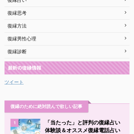
復縁占い
復縁思考
復縁方法
復縁男性心理
復縁診断
最新の復縁情報
ツイート
復縁のために絶対読んで欲しい記事
「当たった」と評判の復縁占い
1
体験談＆オススメ復縁電話占い