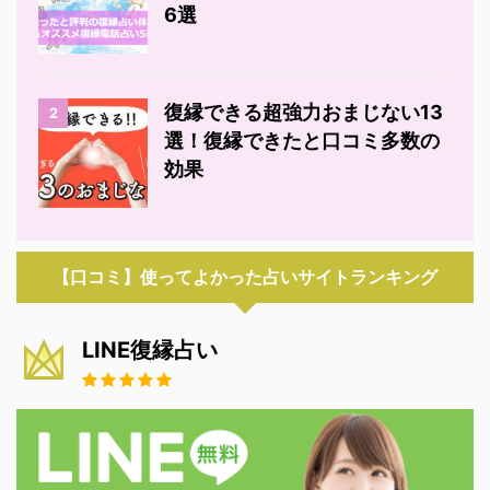
6選
復縁できる超強力おまじない13
2
選！復縁できたと口コミ多数の
効果
【口コミ】使ってよかった占いサイトランキング
LINE復縁占い