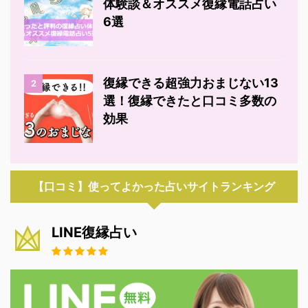
体験談＆オススメ復縁電話占い
6選
復縁できる超強力おまじない13
2
選！復縁できたと口コミ多数の
効果
【口コミ】使ってよかった占いサイトランキング
LINE復縁占い