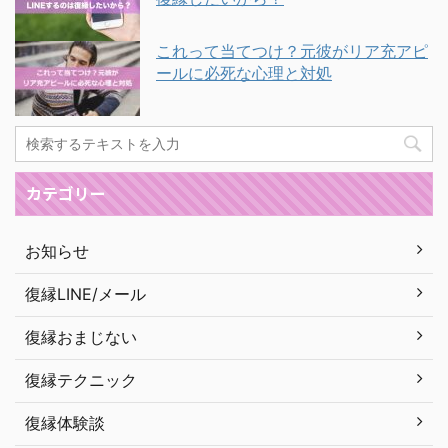
これって当てつけ？元彼がリア充アピ
ールに必死な心理と対処
カテゴリー
お知らせ
復縁LINE/メール
復縁おまじない
復縁テクニック
復縁体験談