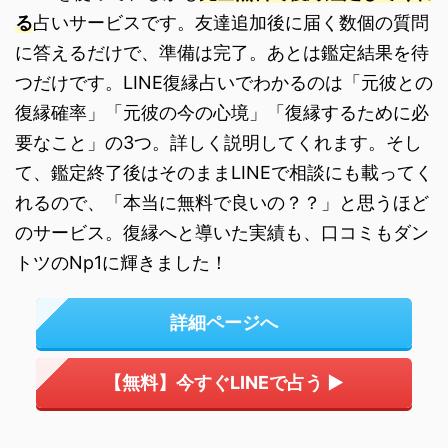
る
占いサービスです。友達追加後に届く数個の質問
に答えるだけで、準備は完了。あとは鑑定結果を待
つだけです。LINE復縁占いでわかるのは「元彼との
復縁確率」「元彼の今の心境」「復縁するために必
要なこと」の3つ。詳しく説明してくれます。そし
て、鑑定終了後はそのままLINEで相談にも載ってく
れるので、「本当に無料で良いの？？」と思うほど
のサービス。復縁へと導いた実績も、口コミもダン
トツのNp1に輝きました！
詳細ページへ
【無料】今すぐLINEで占う ▶