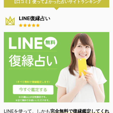
【口コミ】使ってよかった占いサイトランキング
LINE復縁占い
LINEを使って、しかも
完全無料で復縁鑑定してくれ