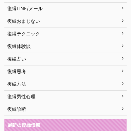
復縁LINE/メール
復縁おまじない
復縁テクニック
復縁体験談
復縁占い
復縁思考
復縁方法
復縁男性心理
復縁診断
最新の復縁情報