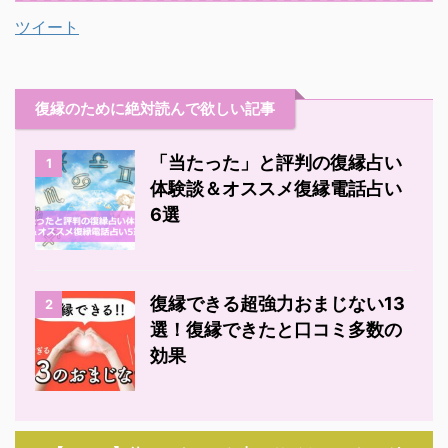
ツイート
復縁のために絶対読んで欲しい記事
「当たった」と評判の復縁占い
1
体験談＆オススメ復縁電話占い
6選
復縁できる超強力おまじない13
2
選！復縁できたと口コミ多数の
効果