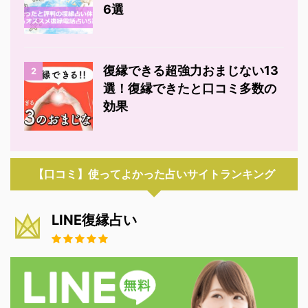
6選
復縁できる超強力おまじない13
2
選！復縁できたと口コミ多数の
効果
【口コミ】使ってよかった占いサイトランキング
LINE復縁占い