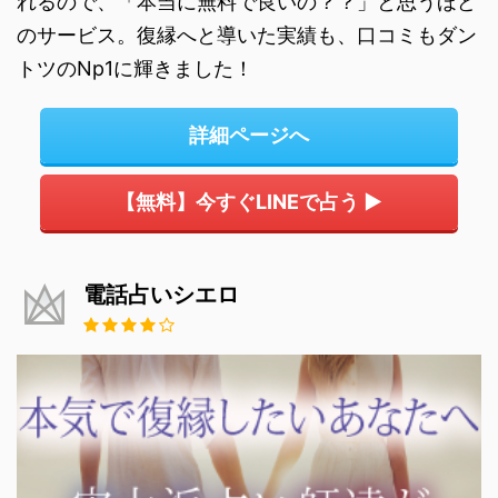
れるので、「本当に無料で良いの？？」と思うほど
のサービス。復縁へと導いた実績も、口コミもダン
トツのNp1に輝きました！
詳細ページへ
【無料】今すぐLINEで占う ▶
電話占いシエロ