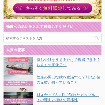
元彼への思いを入れて検索してください
人気の記事
待ち受けを変えるだけで復縁できる？
おすすめ画像７つ
蟹座の男は復縁を意識する？別れた後
の元彼が思っていること
付き合って3ヶ月で別れたカップル。
その理由と復縁の可能性