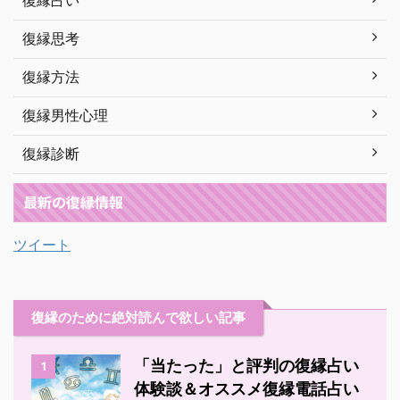
復縁占い
復縁思考
復縁方法
復縁男性心理
復縁診断
最新の復縁情報
ツイート
復縁のために絶対読んで欲しい記事
「当たった」と評判の復縁占い
1
体験談＆オススメ復縁電話占い