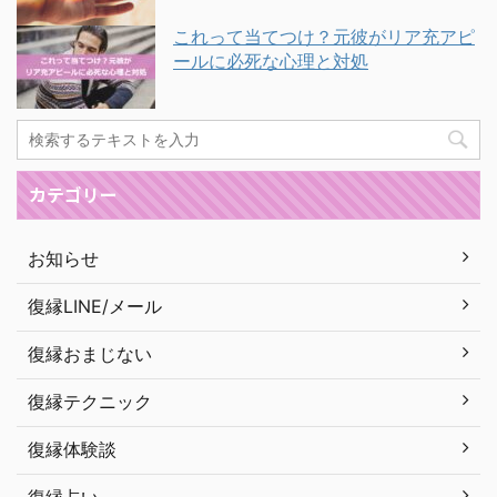
これって当てつけ？元彼がリア充アピ
ールに必死な心理と対処
カテゴリー
お知らせ
復縁LINE/メール
復縁おまじない
復縁テクニック
復縁体験談