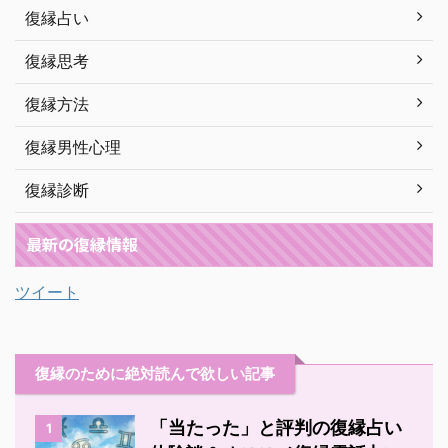
復縁占い
復縁思考
復縁方法
復縁男性心理
復縁診断
最新の復縁情報
ツイート
復縁のために絶対読んで欲しい記事
「当たった」と評判の復縁占い
1