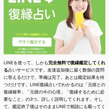
LINEを使って、しかも
完全無料で復縁鑑定してくれ
る
占いサービスです。友達追加後に届く数個の質問
に答えるだけで、準備は完了。あとは鑑定結果を待
つだけです。LINE復縁占いでわかるのは「元彼との
復縁確率」「元彼の今の心境」「復縁するために必
要なこと」の3つ。詳しく説明してくれます。そし
て、鑑定終了後はそのままLINEで相談にも載ってく