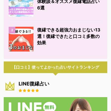
体験談＆オススメ復縁電話占い
6選
復縁できる超強力おまじない13
2
選！復縁できたと口コミ多数の
効果
【口コミ】使ってよかった占いサイトランキング
LINE復縁占い