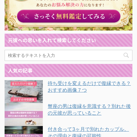
元彼への思いを入れて検索してください
人気の記事
待ち受けを変えるだけで復縁できる？
おすすめ画像７つ
蟹座の男は復縁を意識する？別れた後
の元彼が思っていること
付き合って3ヶ月で別れたカップル。
その理由と復縁の可能性