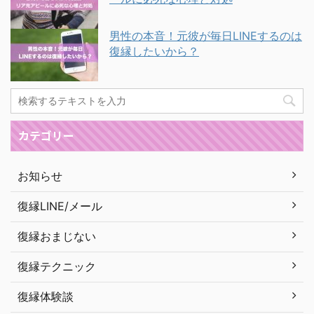
男性の本音！元彼が毎日LINEするのは
復縁したいから？
カテゴリー
お知らせ
復縁LINE/メール
復縁おまじない
復縁テクニック
復縁体験談