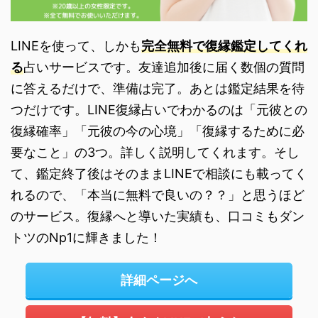
LINEを使って、しかも
完全無料で復縁鑑定してくれ
る
占いサービスです。友達追加後に届く数個の質問
に答えるだけで、準備は完了。あとは鑑定結果を待
つだけです。LINE復縁占いでわかるのは「元彼との
復縁確率」「元彼の今の心境」「復縁するために必
要なこと」の3つ。詳しく説明してくれます。そし
て、鑑定終了後はそのままLINEで相談にも載ってく
れるので、「本当に無料で良いの？？」と思うほど
のサービス。復縁へと導いた実績も、口コミもダン
トツのNp1に輝きました！
詳細ページへ