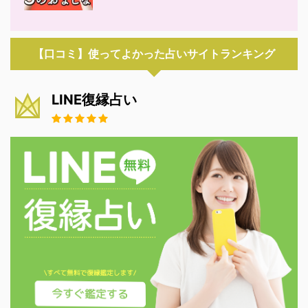
【口コミ】使ってよかった占いサイトランキング
LINE復縁占い