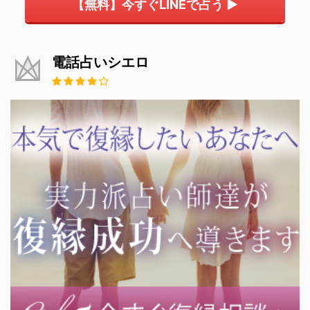
【無料】今すぐLINEで占う ▶
電話占いシエロ