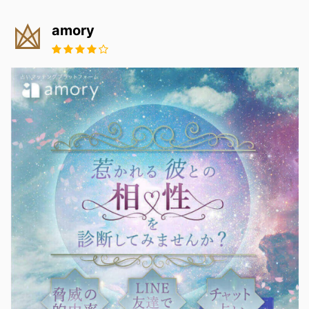
amory