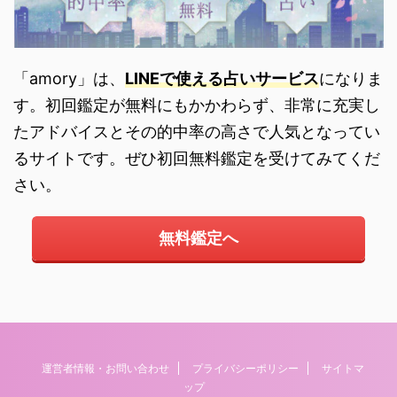
「amory」は、
LINEで使える占いサービス
になりま
す。初回鑑定が無料にもかかわらず、非常に充実し
たアドバイスとその的中率の高さで人気となってい
るサイトです。ぜひ初回無料鑑定を受けてみてくだ
さい。
無料鑑定へ
運営者情報・お問い合わせ
プライバシーポリシー
サイトマ
ップ