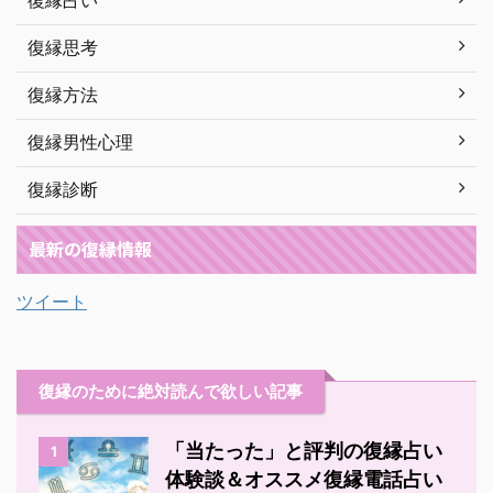
復縁占い
復縁思考
復縁方法
復縁男性心理
復縁診断
最新の復縁情報
ツイート
復縁のために絶対読んで欲しい記事
「当たった」と評判の復縁占い
1
体験談＆オススメ復縁電話占い