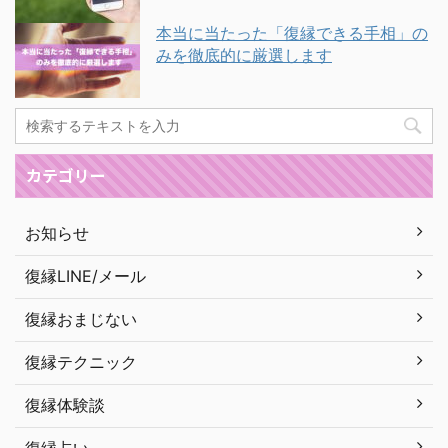
本当に当たった「復縁できる手相」の
みを徹底的に厳選します
カテゴリー
お知らせ
復縁LINE/メール
復縁おまじない
復縁テクニック
復縁体験談