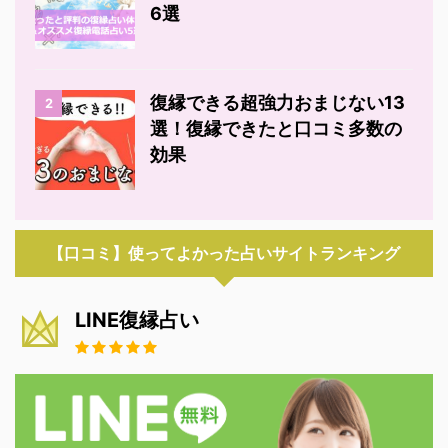
6選
復縁できる超強力おまじない13
2
選！復縁できたと口コミ多数の
効果
【口コミ】使ってよかった占いサイトランキング
LINE復縁占い