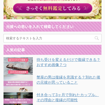
元彼への思いを入れて検索してください
人気の記事
待ち受けを変えるだけで復縁できる？
おすすめ画像７つ
蟹座の男は復縁を意識する？別れた後
の元彼が思っていること
付き合って3ヶ月で別れたカップル。
その理由と復縁の可能性