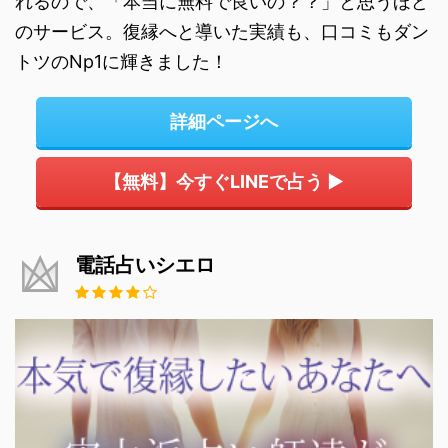
れるので、「本当に無料で良いの？？」と思うほど
のサービス。復縁へと導いた実績も、口コミもダン
トツのNp1に輝きました！
詳細ページへ
【無料】今すぐLINEで占う ▶
電話占いシエロ