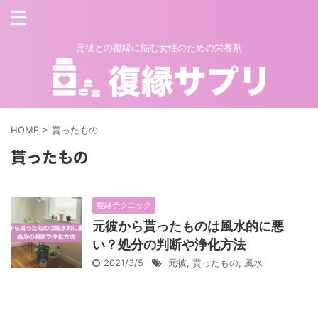
元彼との復縁に悩む女性のための栄養剤
HOME
>
貰ったもの
貰ったもの
復縁テクニック
元彼から貰ったものは風水的に悪
い？処分の判断や浄化方法
2021/3/5
元彼
,
貰ったもの
,
風水