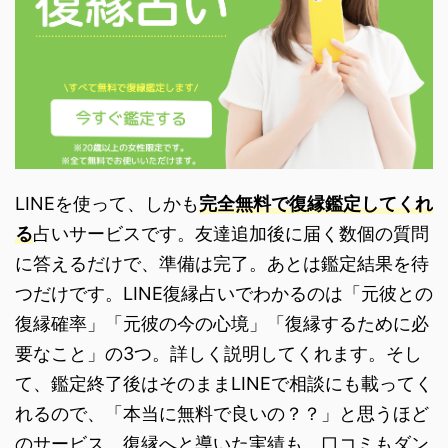
LINEを使って、しかも
完全無料で復縁鑑定してくれ
る
占いサービスです。友達追加後に届く数個の質問
に答えるだけで、準備は完了。あとは鑑定結果を待
つだけです。LINE復縁占いでわかるのは「元彼との
復縁確率」「元彼の今の心境」「復縁するために必
要なこと」の3つ。詳しく説明してくれます。そし
て、鑑定終了後はそのままLINEで相談にも載ってく
れるので、「本当に無料で良いの？？」と思うほど
のサービス。復縁へと導いた実績も、口コミもダン