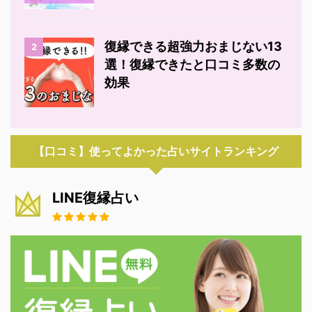
復縁できる超強力おまじない13
2
選！復縁できたと口コミ多数の
効果
【口コミ】使ってよかった占いサイトランキング
LINE復縁占い