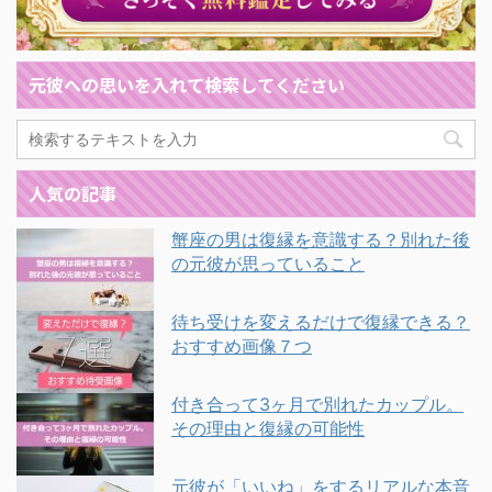
元彼への思いを入れて検索してください
人気の記事
蟹座の男は復縁を意識する？別れた後
の元彼が思っていること
待ち受けを変えるだけで復縁できる？
おすすめ画像７つ
付き合って3ヶ月で別れたカップル。
その理由と復縁の可能性
元彼が「いいね」をするリアルな本音