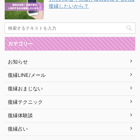
復縁したいから？
カテゴリー
お知らせ
復縁LINE/メール
復縁おまじない
復縁テクニック
復縁体験談
復縁占い