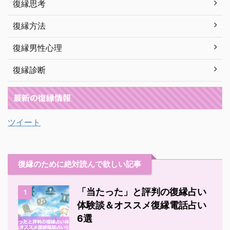
復縁思考
復縁方法
復縁男性心理
復縁診断
最新の復縁情報
ツイート
復縁のために絶対読んで欲しい記事
「当たった」と評判の復縁占い
1
体験談＆オススメ復縁電話占い
6選