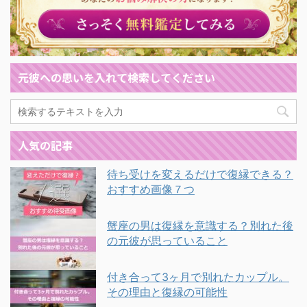
元彼への思いを入れて検索してください
人気の記事
待ち受けを変えるだけで復縁できる？
おすすめ画像７つ
蟹座の男は復縁を意識する？別れた後
の元彼が思っていること
付き合って3ヶ月で別れたカップル。
その理由と復縁の可能性