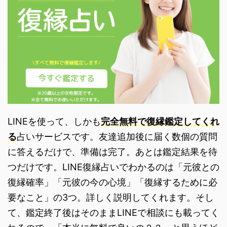
LINEを使って、しかも
完全無料で復縁鑑定してくれ
る
占いサービスです。友達追加後に届く数個の質問
に答えるだけで、準備は完了。あとは鑑定結果を待
つだけです。LINE復縁占いでわかるのは「元彼との
復縁確率」「元彼の今の心境」「復縁するために必
要なこと」の3つ。詳しく説明してくれます。そし
て、鑑定終了後はそのままLINEで相談にも載ってく