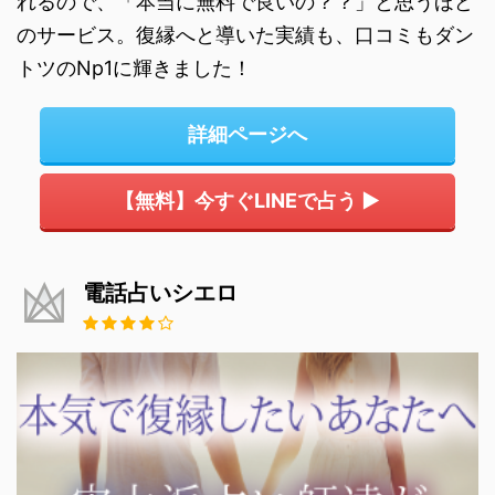
れるので、「本当に無料で良いの？？」と思うほど
のサービス。復縁へと導いた実績も、口コミもダン
トツのNp1に輝きました！
詳細ページへ
【無料】今すぐLINEで占う ▶
電話占いシエロ