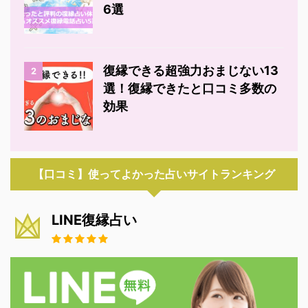
6選
復縁できる超強力おまじない13
2
選！復縁できたと口コミ多数の
効果
【口コミ】使ってよかった占いサイトランキング
LINE復縁占い