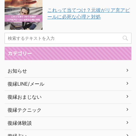
これって当てつけ？元彼がリア充アピ
ールに必死な心理と対処
カテゴリー
お知らせ
復縁LINE/メール
復縁おまじない
復縁テクニック
復縁体験談