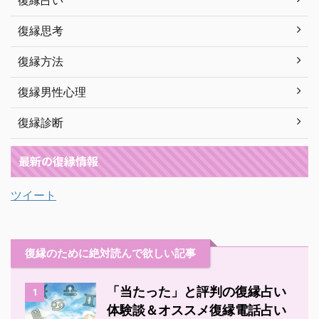
復縁占い
復縁思考
復縁方法
復縁男性心理
復縁診断
最新の復縁情報
ツイート
復縁のために絶対読んで欲しい記事
「当たった」と評判の復縁占い
1
体験談＆オススメ復縁電話占い