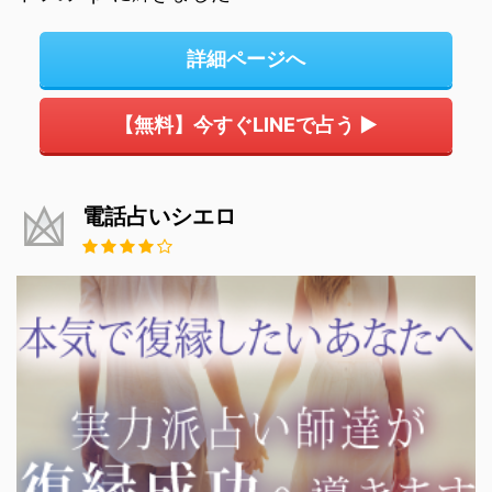
詳細ページへ
【無料】今すぐLINEで占う ▶
電話占いシエロ