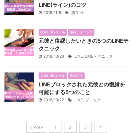
LINE(ライン)のコツ
2018/11/9
誕生日
復縁LINE/メール
復縁テクニック
元彼と復縁したいときの5つのLINEテ
クニック
2018/10/28
LINE
,
LINEテクニック
復縁LINE/メール
復縁思考
LINEブロックされた元彼との復縁を
可能にする5つのこと
2018/10/22
LINE
,
ブロック
« Prev
1
2
3
4