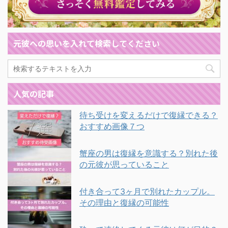
元彼への思いを入れて検索してください
人気の記事
待ち受けを変えるだけで復縁できる？
おすすめ画像７つ
蟹座の男は復縁を意識する？別れた後
の元彼が思っていること
付き合って3ヶ月で別れたカップル。
その理由と復縁の可能性