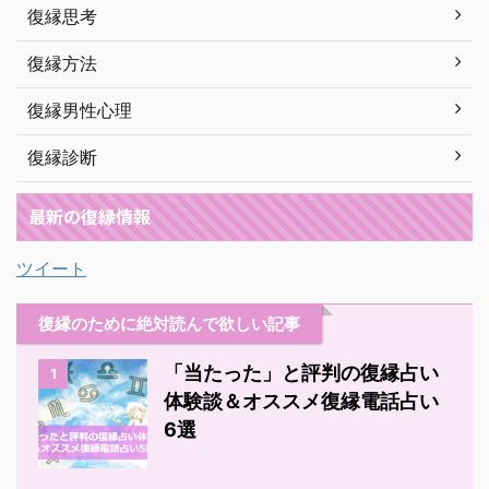
復縁思考
復縁方法
復縁男性心理
復縁診断
最新の復縁情報
ツイート
復縁のために絶対読んで欲しい記事
「当たった」と評判の復縁占い
1
体験談＆オススメ復縁電話占い
6選