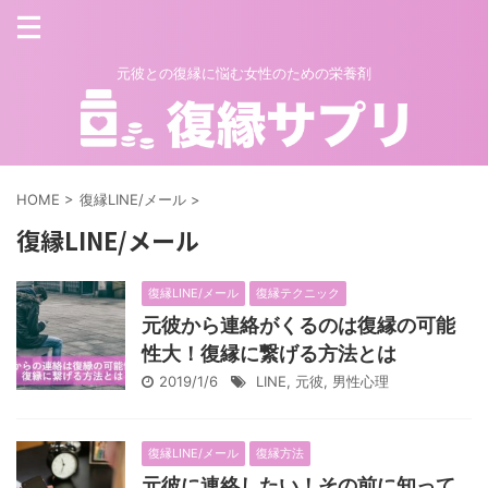
元彼との復縁に悩む女性のための栄養剤
HOME
>
復縁LINE/メール
>
復縁LINE/メール
復縁LINE/メール
復縁テクニック
元彼から連絡がくるのは復縁の可能
性大！復縁に繋げる方法とは
2019/1/6
LINE
,
元彼
,
男性心理
復縁LINE/メール
復縁方法
元彼に連絡したい！その前に知って