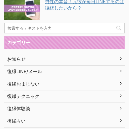
男性の本音！元彼が毎日LINEするのは
復縁したいから？
カテゴリー
お知らせ
復縁LINE/メール
復縁おまじない
復縁テクニック
復縁体験談
復縁占い