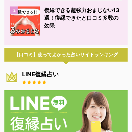
復縁できる超強力おまじない13
2
選！復縁できたと口コミ多数の
効果
【口コミ】使ってよかった占いサイトランキング
LINE復縁占い