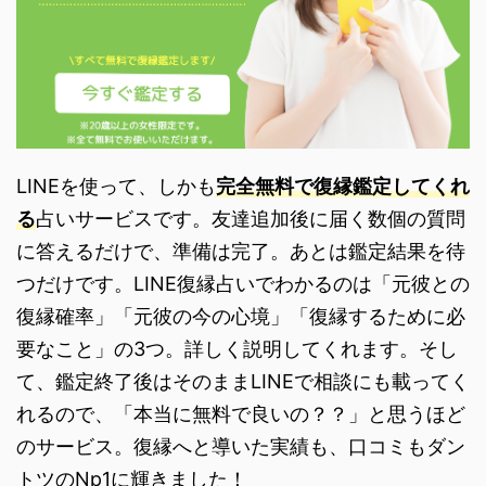
LINEを使って、しかも
完全無料で復縁鑑定してくれ
る
占いサービスです。友達追加後に届く数個の質問
に答えるだけで、準備は完了。あとは鑑定結果を待
つだけです。LINE復縁占いでわかるのは「元彼との
復縁確率」「元彼の今の心境」「復縁するために必
要なこと」の3つ。詳しく説明してくれます。そし
て、鑑定終了後はそのままLINEで相談にも載ってく
れるので、「本当に無料で良いの？？」と思うほど
のサービス。復縁へと導いた実績も、口コミもダン
トツのNp1に輝きました！