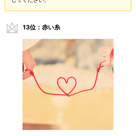
13位：赤い糸