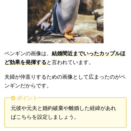
ペンギンの画像は、
結婚間近までいったカップルほ
ど効果を発揮する
と言われています。
夫婦が仲直りするための画像として広まったのがペ
ンギンだからです。
ポイント
元彼や元夫と婚約破棄や離婚した経緯があれ
ばこちらを設定しましょう。