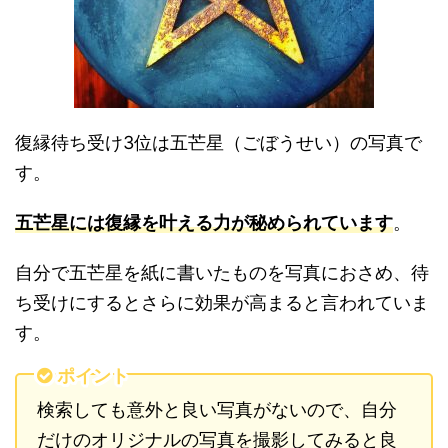
復縁待ち受け3位は五芒星（ごぼうせい）の写真で
す。
五芒星には復縁を叶える力が秘められています
。
自分で五芒星を紙に書いたものを写真におさめ、待
ち受けにするとさらに効果が高まると言われていま
す。
ポイント
検索しても意外と良い写真がないので、自分
だけのオリジナルの写真を撮影してみると良