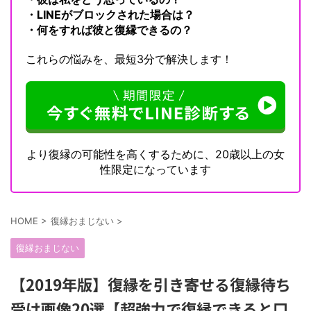
・LINEがブロックされた場合は？
・何をすれば彼と復縁できるの？
これらの悩みを、最短3分で解決します！
より復縁の可能性を高くするために、20歳以上の女
性限定になっています
HOME
>
復縁おまじない
>
復縁おまじない
【2019年版】復縁を引き寄せる復縁待ち
受け画像20選【超強力で復縁できると口