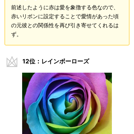
前述したように赤は愛を象徴する色なので、
赤いリボンに設定することで愛情があった頃
の元彼との関係性を再び引き寄せてくれるは
ず。
12位：レインボーローズ