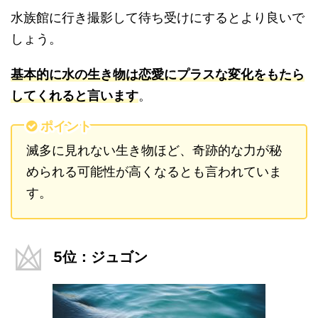
水族館に行き撮影して待ち受けにするとより良いで
しょう。
基本的に水の生き物は恋愛にプラスな変化をもたら
してくれると言います
。
ポイント
滅多に見れない生き物ほど、奇跡的な力が秘
められる可能性が高くなるとも言われていま
す。
5位：ジュゴン