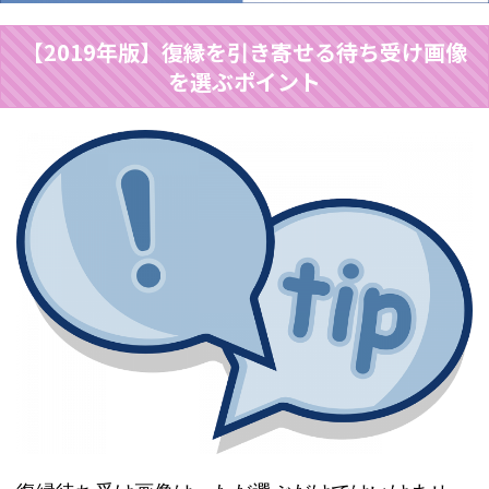
【2019年版】復縁を引き寄せる待ち受け画像
を選ぶポイント