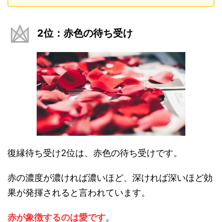
2位：赤色の待ち受け
復縁待ち受け2位は、赤色の待ち受けです。
赤の濃度が濃ければ濃いほど、深ければ深いほど効
果が発揮されると言われています。
赤が象徴するのは愛です
。