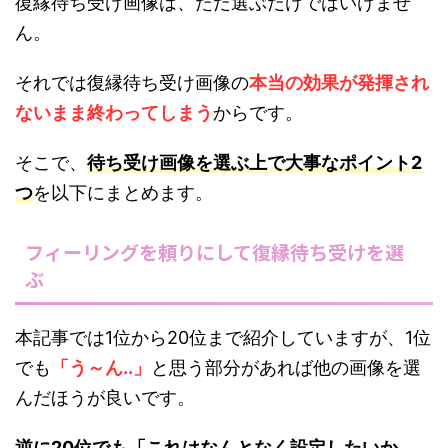
復縁待ち受け画像は、ただ選ぶだけではいけませ
ん。
それでは復縁待ち受け画像の
本当の効果が発揮され
ないまま終わってしまう
からです。
そこで、
待ち受け画像を選ぶ上で大事なポイント2
つ
を以下にまとめます。
フィーリングを頼りにして復縁待ち受けを選
ぶ
本記事では1位から20位まで紹介していますが、1位
でも
「う～ん..」
と思う部分があれば他の画像を選
んだほうが良いです。
逆に20位でも「これはなんとなく設定したいか