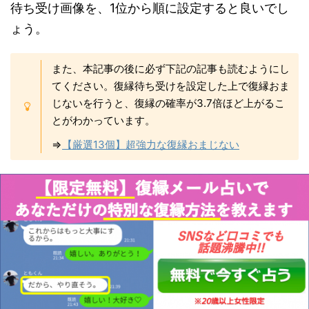
待ち受け画像を、1位から順に設定すると良いでし
ょう。
また、本記事の後に必ず下記の記事も読むようにし
てください。復縁待ち受けを設定した上で復縁おま
じないを行うと、復縁の確率が3.7倍ほど上がるこ
とがわかっています。
⇒
【厳選13個】超強力な復縁おまじない