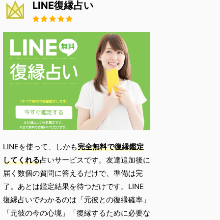
LINE復縁占い
LINEを使って、しかも
完全無料で復縁鑑定
してくれる
占いサービスです。友達追加後に
届く数個の質問に答えるだけで、準備は完
了。あとは鑑定結果を待つだけです。LINE
復縁占いでわかるのは「元彼との復縁確率」
「元彼の今の心境」「復縁するために必要な