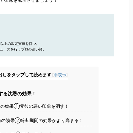
て復縁を成功させましょう！
件以上の鑑定実績を持つ。
ュースを行うプロの占い師。
出しをタップして読めます
[
非表示
]
する沈黙の効果！
の効果①元彼の悪い印象を消す！
黙の効果②冷却期間の効果がより高まる！