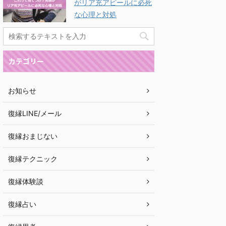
がリア充アピールに必死
な心理と対処
カテゴリー
お知らせ
復縁LINE/メール
復縁おまじない
復縁テクニック
復縁体験談
復縁占い