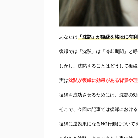
あなたは
「沈黙」が復縁を格段に有利
復縁では「沈黙」は「冷却期間」と呼
しかし、沈黙することはどうして復縁
実は
沈黙が復縁に効果がある背景や理
復縁を成功させるためには、沈黙の効
そこで、今回の記事では復縁における
復縁に逆効果になるNG行動について