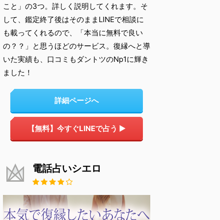
こと」の3つ。詳しく説明してくれます。そ
して、鑑定終了後はそのままLINEで相談に
も載ってくれるので、「本当に無料で良い
の？？」と思うほどのサービス。復縁へと導
いた実績も、口コミもダントツのNp1に輝き
ました！
詳細ページへ
【無料】今すぐLINEで占う ▶
電話占いシエロ