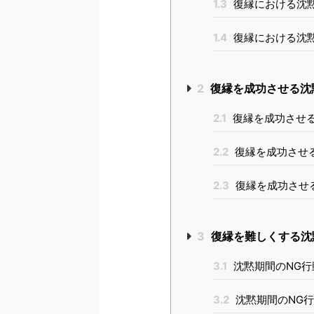
1.3
復縁における沈
1.4
復縁における沈
2
復縁を成功させる沈
2.1
復縁を成功させ
2.2
復縁を成功させ
2.3
復縁を成功させ
3
復縁を難しくする沈
3.1
沈黙期間のNG
3.2
沈黙期間のNG