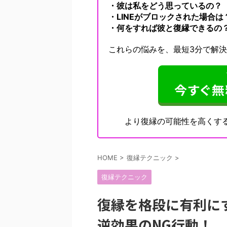
・彼は私をどう思っているの？
・LINEがブロックされた場合は
・何をすれば彼と復縁できるの
これらの悩みを、最短3分で解
より復縁の可能性を高くす
HOME
>
復縁テクニック
>
復縁テクニック
復縁を格段に有利に
逆効果のNG行動！