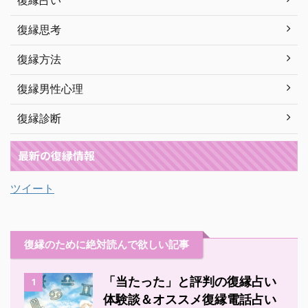
復縁占い
復縁思考
復縁方法
復縁男性心理
復縁診断
最新の復縁情報
ツイート
復縁のために絶対読んで欲しい記事
「当たった」と評判の復縁占い
1
体験談＆オススメ復縁電話占い