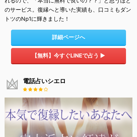
れるので、「本当に無料で良いの？？」と思うほど
のサービス。復縁へと導いた実績も、口コミもダン
トツのNp1に輝きました！
詳細ページへ
【無料】今すぐLINEで占う ▶
電話占いシエロ