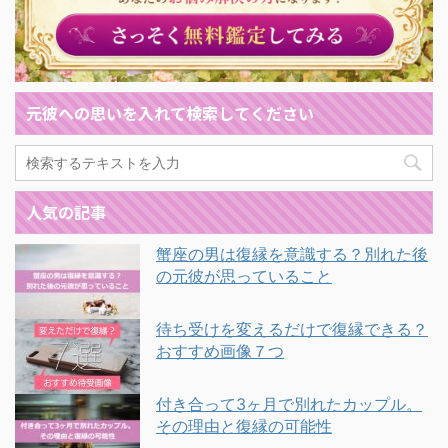
元彼への思いを入れて検索してください
人気の記事
蟹座の男は復縁を意識する？別れた後
の元彼が思っていること
待ち受けを変えるだけで復縁できる？
おすすめ画像７つ
付き合って3ヶ月で別れたカップル。
その理由と復縁の可能性