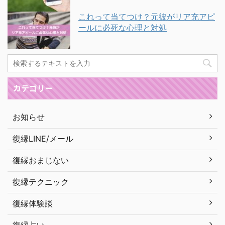
これって当てつけ？元彼がリア充アピ
ールに必死な心理と対処
カテゴリー
お知らせ
復縁LINE/メール
復縁おまじない
復縁テクニック
復縁体験談