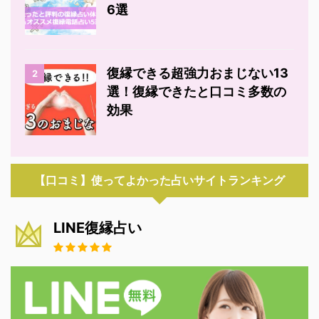
6選
復縁できる超強力おまじない13
2
選！復縁できたと口コミ多数の
効果
【口コミ】使ってよかった占いサイトランキング
LINE復縁占い